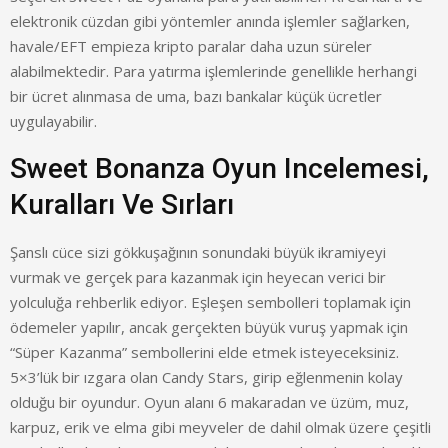
elektronik cüzdan gibi yöntemler anında işlemler sağlarken,
havale/EFT empieza kripto paralar daha uzun süreler
alabilmektedir. Para yatırma işlemlerinde genellikle herhangi
bir ücret alınmasa de uma, bazı bankalar küçük ücretler
uygulayabilir.
Sweet Bonanza Oyun Incelemesi,
Kuralları Ve Sırları
Şanslı cüce sizi gökkuşağının sonundaki büyük ikramiyeyi
vurmak ve gerçek para kazanmak için heyecan verici bir
yolculuğa rehberlik ediyor. Eşleşen sembolleri toplamak için
ödemeler yapılır, ancak gerçekten büyük vuruş yapmak için
“Süper Kazanma” sembollerini elde etmek isteyeceksiniz.
5×3’lük bir ızgara olan Candy Stars, girip eğlenmenin kolay
olduğu bir oyundur. Oyun alanı 6 makaradan ve üzüm, muz,
karpuz, erik ve elma gibi meyveler de dahil olmak üzere çeşitli