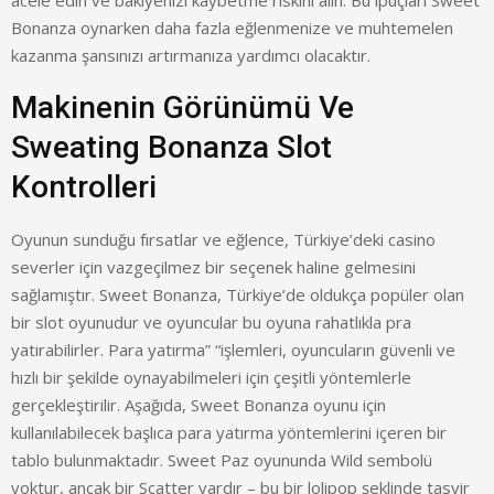
Bonanza oynarken daha fazla eğlenmenize ve muhtemelen
kazanma şansınızı artırmanıza yardımcı olacaktır.
Makinenin Görünümü Ve
Sweating Bonanza Slot
Kontrolleri
Oyunun sunduğu fırsatlar ve eğlence, Türkiye’deki casino
severler için vazgeçilmez bir seçenek haline gelmesini
sağlamıştır. Sweet Bonanza, Türkiye’de oldukça popüler olan
bir slot oyunudur ve oyuncular bu oyuna rahatlıkla pra
yatırabilirler. Para yatırma” “işlemleri, oyuncuların güvenli ve
hızlı bir şekilde oynayabilmeleri için çeşitli yöntemlerle
gerçekleştirilir. Aşağıda, Sweet Bonanza oyunu için
kullanılabilecek başlıca para yatırma yöntemlerini içeren bir
tablo bulunmaktadır. Sweet Paz oyununda Wild sembolü
yoktur, ancak bir Scatter vardır – bu bir lolipop şeklinde tasvir