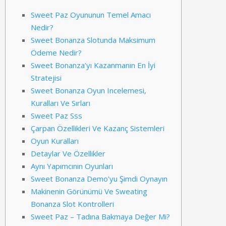
Sweet Paz Oyununun Temel Amacı
Nedir?
Sweet Bonanza Slotunda Maksimum
Ödeme Nedir?
Sweet Bonanza’yı Kazanmanın En İyi
Stratejisi
Sweet Bonanza Oyun Incelemesi,
Kuralları Ve Sırları
Sweet Paz Sss
Çarpan Özellikleri Ve Kazanç Sistemleri
Oyun Kuralları
Detaylar Ve Özellikler
Aynı Yapımcının Oyunları
Sweet Bonanza Demo’yu Şimdi Oynayın
Makinenin Görünümü Ve Sweating
Bonanza Slot Kontrolleri
Sweet Paz – Tadına Bakmaya Değer Mi?