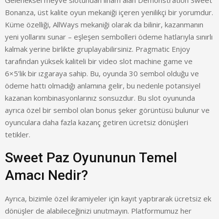
Bonanza, üst kalite oyun mekaniği içeren yenilikçi bir yorumdur.
Küme özelliği, AllWays mekaniği olarak da bilinir, kazanmanın
yeni yollarını sunar – eşleşen sembolleri ödeme hatlarıyla sınırlı
kalmak yerine birlikte gruplayabilirsiniz. Pragmatic Enjoy
tarafından yüksek kaliteli bir video slot machine game ve
6×5’lik bir ızgaraya sahip. Bu, oyunda 30 sembol olduğu ve
ödeme hattı olmadığı anlamına gelir, bu nedenle potansiyel
kazanan kombinasyonlarınız sonsuzdur. Bu slot oyununda
ayrıca özel bir sembol olan bonus şeker görüntüsü bulunur ve
oyunculara daha fazla kazanç getiren ücretsiz dönüşleri
tetikler.
Sweet Paz Oyununun Temel
Amacı Nedir?
Ayrıca, bizimle özel ikramiyeler için kayıt yaptırarak ücretsiz ek
dönüşler de alabileceğinizi unutmayın. Platformumuz her