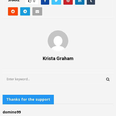
0
Krista Graham
S
e
a
S
r
c
Thanks for the support
E
h
f
A
domino99
o