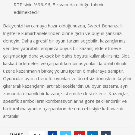
RTP’sinin %96-96, 5 civarında olduğu tahmin
edilmektedir.
Bakiyenizi harcamaya hazır olduğunuzda, Sweet Bonanza’lı
İngiltere kumarhanelerinden birine gidin ve bugün şansınızı
deneyin. Daha agresif bir oyun tarzını seçebilir, kazançlarınızı
yeniden yatırabilir empieza büyük bir kazanç elde etmeye
çalışmak için daha yüksek bir bahis boyutu kullanabilirsiniz. Slot,
kaskad ödemeleri ve çarpanlı kombinasyonlar da dahil olmak
üzere kazanmanın birkaç yolunu içeren 6 makaraya sahiptir.
Oyuncular ayrıca benefit oyunları ve ücretsiz dönüşlerin keyfini
çıkararak kazançlarını artırabileceklerdir. Bu oyun sistemi, aynı
zamanda dinamik bir kazanç sistemi ile desteklenir. Kazançlar,
spesifik sembollerin kombinasyonlarına göre şekillendirilir ve
bu kombinasyonlar, çarpanların de uma etkisiyle katlanarak
artabilir.
SHARE