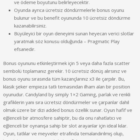
ve ödeme boyutunu belirleyecektir.
Oyunda ayrıca ücretsiz döndürmelerle bonus oyunu
bulunur ve bu benefit oyununda 10 ücretsiz döndürme
kazanabilirsiniz.
Büyüleyici bir oyun deneyimi sunan heyecan verici slotlar
yaratmak söz konusu olduğunda – Pragmatic Play
efsanedir.
Bonus oyununu etkinleştirmek için 5 veya daha fazla scatter
sembolü toplamanız gerekir. 10 ücretsiz dönüş alırsınız ve
bonus oyunu sırasında tüm kazançlarınız x3 ile çarpılır. Bu,
klasik şeker empieza tatlı temasından ilham alan bir position
oyunudur. Candyland by simply 1×2 Gaming, parlak ve renkli
grafiklerin yanı sıra ücretsiz döndürmeler ve çarpanlar dahil
olmak üzere bir dizi added bonus özellik sunar. Oyun hafif ve
eğlenceli bir atmosfere sahiptir, bu da onu rahatlatıcı ve
eğlenceli bir oynanışa sahip bir slot arayanlar için ideal kılar.
Oyun, tatlılar ve meyveler etrafında temalandırılmış olup,