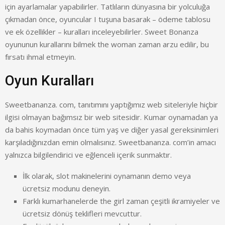
için ayarlamalar yapabilirler. Tatlıların dünyasına bir yolculuğa
çıkmadan önce, oyuncular I tuşuna basarak – ödeme tablosu
ve ek özellikler – kuralları inceleyebilirler. Sweet Bonanza
oyununun kurallarını bilmek the woman zaman arzu edilir, bu
fırsatı ihmal etmeyin.
Oyun Kuralları
Sweetbananza. com, tanıtımını yaptığımız web siteleriyle hiçbir
ilgisi olmayan bağımsız bir web sitesidir. Kumar oynamadan ya
da bahis koymadan önce tüm yaş ve diğer yasal gereksinimleri
karşıladığınızdan emin olmalısınız. Sweetbananza. com’in amacı
yalnızca bilgilendirici ve eğlenceli içerik sunmaktır.
İlk olarak, slot makinelerini oynamanın demo veya
ücretsiz modunu deneyin.
Farklı kumarhanelerde the girl zaman çeşitli ikramiyeler ve
ücretsiz dönüş teklifleri mevcuttur.