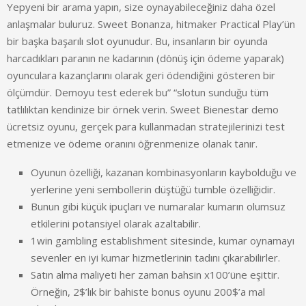
Yepyeni bir arama yapın, size oynayabileceğiniz daha özel
anlaşmalar buluruz. Sweet Bonanza, hitmaker Practical Play’ün
bir başka başarılı slot oyunudur. Bu, insanların bir oyunda
harcadıkları paranın ne kadarının (dönüş için ödeme yaparak)
oyunculara kazançlarını olarak geri ödendiğini gösteren bir
ölçümdür. Demoyu test ederek bu” “slotun sunduğu tüm
tatlılıktan kendinize bir örnek verin. Sweet Bienestar demo
ücretsiz oyunu, gerçek para kullanmadan stratejilerinizi test
etmenize ve ödeme oranını öğrenmenize olanak tanır.
Oyunun özelliği, kazanan kombinasyonların kaybolduğu ve
yerlerine yeni sembollerin düştüğü tumble özelliğidir.
Bunun gibi küçük ipuçları ve numaralar kumarın olumsuz
etkilerini potansiyel olarak azaltabilir.
1win gambling establishment sitesinde, kumar oynamayı
sevenler en iyi kumar hizmetlerinin tadını çıkarabilirler.
Satın alma maliyeti her zaman bahsin x100’üne eşittir.
Örneğin, 2$’lık bir bahiste bonus oyunu 200$’a mal