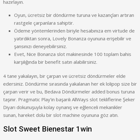
hazırlayın.
Oyun, ücretsiz bir döndürme turuna ve kazançları artıran
rastgele çarpanlara sahiptir.
Ödeme yöntemlerinden biriyle hesabınıza em virtude de
yatırdıktan sonra, Lovely Bonanza oyununa erişebilir ve
şansınızı deneyebilirsiniz.
Evet, Nice Bonanza slot makinesinde 100 toplam bahis
karşılığında bir benefit satın alabilirsiniz.
4 tane yakalayın, bir çarpan ve ücretsiz döndürmeler elde
edersiniz. Döndürme sırasında yakalanan her ek lolipop size bir
çarpan verir ve bu, Bedava Döndürmeler added bonus turuna
taşınır. Pragmatic Play’in başarılı AllWays slot tekliflerine Şeker
Diyarı dokunuşuyla kolay oynanış ve eğlenceli mekanikler
sunan, hareket dolu bir slot machine oyununa göz atın.
Slot Sweet Bienestar 1win