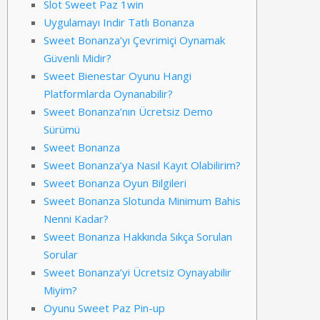
Slot Sweet Paz 1win
Uygulamayı Indir Tatlı Bonanza
Sweet Bonanza’yı Çevrimiçi Oynamak
Güvenli Midir?
Sweet Bienestar Oyunu Hangi
Platformlarda Oynanabilir?
Sweet Bonanza’nın Ücretsiz Demo
Sürümü
Sweet Bonanza
Sweet Bonanza’ya Nasıl Kayıt Olabilirim?
Sweet Bonanza Oyun Bilgileri
Sweet Bonanza Slotunda Minimum Bahis
Nenni Kadar?
Sweet Bonanza Hakkında Sıkça Sorulan
Sorular
Sweet Bonanza’yi Ücretsiz Oynayabilir
Miyim?
Oyunu Sweet Paz Pin-up