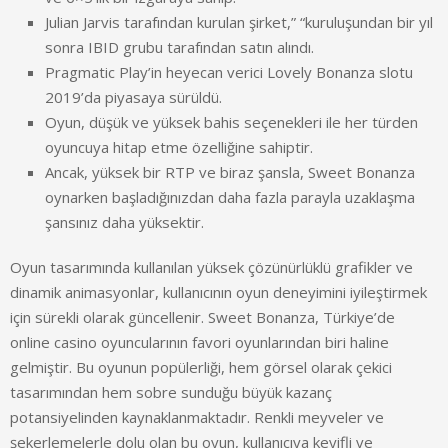
Julian Jarvis tarafından kurulan şirket,” “kuruluşundan bir yıl
sonra IBID grubu tarafından satın alındı.
Pragmatic Play’in heyecan verici Lovely Bonanza slotu
2019’da piyasaya sürüldü.
Oyun, düşük ve yüksek bahis seçenekleri ile her türden
oyuncuya hitap etme özelliğine sahiptir.
Ancak, yüksek bir RTP ve biraz şansla, Sweet Bonanza
oynarken başladığınızdan daha fazla parayla uzaklaşma
şansınız daha yüksektir.
Oyun tasarımında kullanılan yüksek çözünürlüklü grafikler ve
dinamik animasyonlar, kullanıcının oyun deneyimini iyileştirmek
için sürekli olarak güncellenir. Sweet Bonanza, Türkiye’de
online casino oyuncularının favori oyunlarından biri haline
gelmiştir. Bu oyunun popülerliği, hem görsel olarak çekici
tasarımından hem sobre sunduğu büyük kazanç
potansiyelinden kaynaklanmaktadır. Renkli meyveler ve
şekerlemelerle dolu olan bu oyun, kullanıcıya keyifli ve