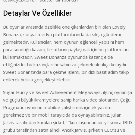
Detaylar Ve Özellikler
Bu oyunlar arasında özellikle öne çıkanlardan biri olan Lovely
Bonanza, sosyal medya platformlarında da sıkça gündeme
gelmektedir. Kullanıcılar, hem oyunun eğlenceli yapısını hem
para sunduğu kazanç fırsatlarını paylaşmak için bu platformları
kullanmaktadır. Sweet Bonanza oyununda kazanç elde
ettiğinizde, bu kazançları hesabınıza çekmek oldukça kolaydır.
Sweet Bonanza’da para çekme işlemi, bir dizi basit adım takip
edilerek hızlıca gerçekleştirilebilir.
Sugar Hurry ve Sweet Achievement Megaways, ilginç oynanışa
ve güçlü büyük ikramiyelere sahip harika video slotlarıdır. Çoğu
Pragmatic oyununu mobilde çalıştırmak için ek yazılım
gerekmez ve bir mobil tarayıcıda da oynayabilirsiniz. Julian
Jarvis tarafından kurulan şirket,” “kuruluşundan bir yıl sonra IBID
grubu tarafından satın alındı. Ancak Jarvis, şirketin CEO’su ve