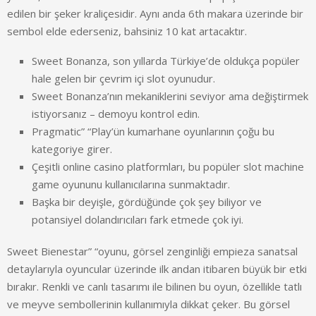
edilen bir şeker kraliçesidir. Aynı anda 6th makara üzerinde bir
sembol elde ederseniz, bahsiniz 10 kat artacaktır.
Sweet Bonanza, son yıllarda Türkiye’de oldukça popüler
hale gelen bir çevrim içi slot oyunudur.
Sweet Bonanza’nın mekaniklerini seviyor ama değiştirmek
istiyorsanız – demoyu kontrol edin.
Pragmatic” “Play’ün kumarhane oyunlarının çoğu bu
kategoriye girer.
Çeşitli online casino platformları, bu popüler slot machine
game oyununu kullanıcılarına sunmaktadır.
Başka bir deyişle, gördüğünde çok şey biliyor ve
potansiyel dolandırıcıları fark etmede çok iyi.
Sweet Bienestar” “oyunu, görsel zenginliği empieza sanatsal
detaylarıyla oyuncular üzerinde ilk andan itibaren büyük bir etki
bırakır. Renkli ve canlı tasarımı ile bilinen bu oyun, özellikle tatlı
ve meyve sembollerinin kullanımıyla dikkat çeker. Bu görsel