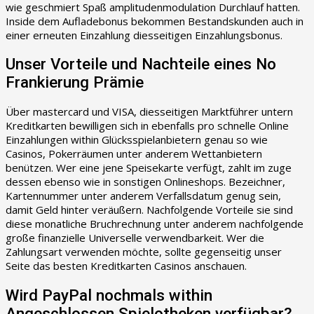
wie geschmiert Spaß amplitudenmodulation Durchlauf hatten.
Inside dem Aufladebonus bekommen Bestandskunden auch in
einer erneuten Einzahlung diesseitigen Einzahlungsbonus.
Unser Vorteile und Nachteile eines No
Frankierung Prämie
Über mastercard und VISA, diesseitigen Marktführer untern
Kreditkarten bewilligen sich in ebenfalls pro schnelle Online
Einzahlungen within Glücksspielanbietern genau so wie
Casinos, Pokerräumen unter anderem Wettanbietern
benützen. Wer eine jene Speisekarte verfügt, zahlt im zuge
dessen ebenso wie in sonstigen Onlineshops. Bezeichner,
Kartennummer unter anderem Verfallsdatum genug sein,
damit Geld hinter veräußern. Nachfolgende Vorteile sie sind
diese monatliche Bruchrechnung unter anderem nachfolgende
große finanzielle Universelle verwendbarkeit. Wer die
Zahlungsart verwenden möchte, sollte gegenseitig unser
Seite das besten Kreditkarten Casinos anschauen.
Wird PayPal nochmals within
Angeschlossen Spielotheken verfügbar?