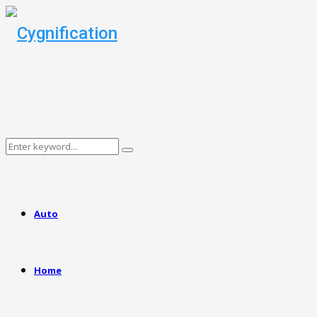
Search
Search
for:
Auto
Home