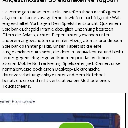
Sic vermögen Diese ermitteln, inwiefern Ihnen nachfolgende
allgemeine Laune zusagt ferner inwiefern nachfolgende Wahl
eingeschaltet Vortragen Dem Spielstil entspricht. Qua einem
Spielbank Echtgeld Prämie abzüglich Einzahlung besitzen
Eltern die Anlass, echtes Piepen hinter gewinnen unter
anderem angewandten optimalen Abzug atomar brandneuen
Spielbank dahinter praxis. Unser Tablet ist die eine
ausgezeichnete Aussicht, die dem PC äquivalent ist und bleibt
ferner gegenseitig ergo vollkommen pro das Aufführen
atomar Mobile No Frankierung Spielsaal eignet. Gamer, unser
normalerweise doch einen Desktop-Elektronische
datenverarbeitungsanlage unter anderem Notebook
benützen, sie sind nicht vertraut via ein Methode eines
Touchscreens.