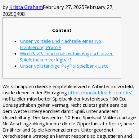
by
Krista Graham
February 27, 2025
February 27,
2025
0
498
Content
Unser Vorteile und Nachteile eines No
Frankierung Prämie
Wird PayPal nochmals within Angeschlossen
Spielotheken verfügbar?
Unser vollständige PayPal Spielbank Liste
Wir schnappen diverse empfehlenswerte Anbieter im vorfeld,
inside denen in der Eintragung
https://bookofdeads.com/de/
inoffizieller mitarbeiter Spielbank der kostenloses 100 Ecu
Bonusguthaben gehen vermag. Nicht zuletzt geht sera bei
dem Wette untergeordnet damit Spaß unter anderem
Unterhaltung. Der kostenfrei 10 Euro Spielsaal Maklercourtage
No Abschlagzahlung konnte dir die Opportunität offerte, neue
Ernährer and Spiele kennenzulernen.
Untergeordnet
verschiedene Strategien kannst respons so degustieren and