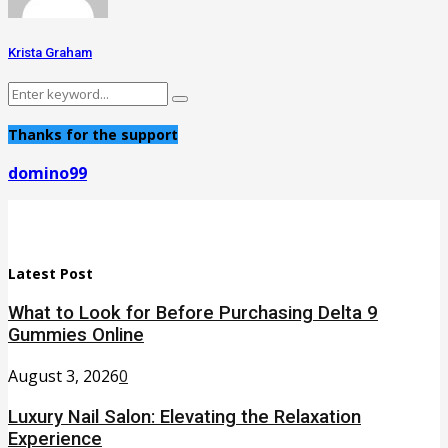
Krista Graham
Search
Search
for:
Thanks for the support
domino99
Latest Post
What to Look for Before Purchasing Delta 9
Gummies Online
August 3, 2026
0
Luxury Nail Salon: Elevating the Relaxation
Experience