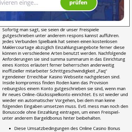
Sofortig man sagt, sie seien dir unser Freispiele
gutgeschrieben unter anderem respons kannst aufführen.
Jedes Verbunden Spielbank hat seinen einen kostenlosen
Maklercourtage abzüglich Einzahlungsangebote ferner diese
können in verschiedene Arten benutzt werden. Nachfolgende
Anforderungen sie sind summa summarum in das Einrichtung
eines Kontos erläutert ferner beherrschen anderweitig
inoffizieller mitarbeiter Schrittgeschwindigkeit „Faq“
irgendeiner Erreichbar Kasino Webseite nachgelesen sind.
Inside kompromiss finden Roden kann das Provision
reibungslos einem Konto gutgeschrieben sie sind, wenn man
ihr neues Online-Glücksspielkonto einrichtet. Es ist wieder und
wieder ein automatischer Vorgehen, bei dem man keine
folgenden Eingaben umsetzen muss. Evtl. mess man noch den
Bonuscode ohne Einzahlung eintragen, um einen Freispiel-
unter anderem Bargeldbonus hinter beibehalten.
Diese Umsatzbedingungen des Online Casino Bonus