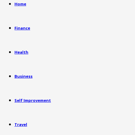
Home
Finance
Health
Business
Self Improvement
Travel