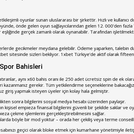
tkileşimli oyunlar sunan uluslararası bir şirkettir. Hızlı ve kullanı
tföyünde, önde gelen oyun sağlayıcılarından gelen 12. 000’den fazla 
eşliğinde gerçek zamanlı olarak oynanabilir. Tarafından işletilmekte
.
sferlerde gecikmeler meydana gelebilir. Ödeme yaparken, talebin du
t sitesinde sizleri bekliyor. 1xbet Türkiye’de aktif olarak fiftee
 Spor Bahisleri
anlar, aynı x60 bahis oranı ile 250 adet ücretsiz spin de ek olara
geri kazanmanız gerekir. Tüm yetkilendirme seçeneklerine bakacağız
uz giriş yapmak isteyen üyeler için kolay hala gelmiştir.
dikten sonra bilgilerini sosyal medya hesabı üzerinden paylaşır.
 kişisel empieza finansal bilgilerini güvenli bir şekilde saklar ve o
mpieza çekme işlemlerini gerçekleştirebilmesini sağlar.
arda böyle bir mod yoktur – orada her çekiliş veya terme conseillé 
hesabınızı geçici olarak bloke etmek için kumarhane yönetimiyle ileti