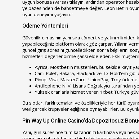
uygun bonusa (varsa) tıklayın, ardından operatör hesabın
yelpazesinden de bahsetmeye değer. Leon Bet’in oyununu
oyun deneyimi yaşayın.”
Ödeme Yöntemleri
Güvenilir olmasının yanı sıra cömert ve yatırım limitleri
yapabileceğiniz platform olarak göz çarpar. Yılların ver
güncel giriş adresini güncelledikten sonra bilgilerini 
hizmetleri değerlendirme şansı elde eder. Eski müşteri
Ayrıca, Mostbet’in müşterileri, bu şekilde kayıt ya
Canlı Rulet, Bakara, Blackjack ve Tx Hold’em gibi 
Pinup, Visa, MasterCard, UnionPay, Troy ödeme s
Antillephone N. V. Lisans Doğrulayıcı tarafından yet
Yüksek oranlarla hizmet veren 1xbet Türkiye güveni
Bu slotlar, farklı temaları ve özellikleriyle her türlü o
weil gerçek krupiyeler eşliğinde oynayabilirler. Bu oyun
Pin Way Up Online Casino’da Depozitosuz Bonu
Yani, gün süresince tüm kazancınızı kartınıza veya hesa
yapmanıza olanak tanıyan bir bahis bürosu bulunmaktadır.