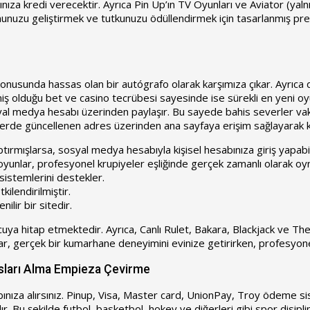
ıza kredi verecektir. Ayrıca Pin Up’ın TV Oyunları ve Aviator (yaln
zu geliştirmek ve tutkunuzu ödüllendirmek için tasarlanmış premiu
 konusunda hassas olan bir autógrafo olarak karşımıza çıkar. Ayrıca 
miş olduğu bet ve casino tecrübesi sayesinde ise sürekli en yeni oy
sosyal medya hesabı üzerinden paylaşır. Bu sayede bahis severler 
lerde güncellenen adres üzerinden ana sayfaya erişim sağlayarak k
ptırmışlarsa, sosyal medya hesabıyla kişisel hesabınıza giriş yapabil
oyunlar, profesyonel krupiyeler eşliğinde gerçek zamanlı olarak oyn
istemlerini destekler.
kilendirilmiştir.
lir bir sitedir.
yuncuya hitap etmektedir. Ayrıca, Canlı Rulet, Bakara, Blackjack ve T
lar, gerçek bir kumarhane deneyimini evinize getirirken, profesyonel
sları Alma Empieza Çevirme
bınıza alırsınız. Pinup, Visa, Master card, UnionPay, Troy ödeme si
 Bu şekilde futbol, basketbol, hokey ve diğerleri gibi spor disipli