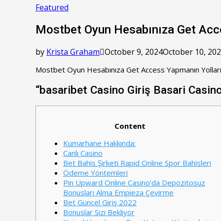
Featured
Mostbet Oyun Hesabınıza Get Acc
by
Krista Graham
October 9, 2024
October 10, 20
Mostbet Oyun Hesabınıza Get Access Yapmanın Yollar
“basaribet Casino Giriş Basari Casin
Content
Kumarhane Hakkında:
Canlı Casino
Bet Bahis Şirketi Rapid Online Spor Bahisleri
Ödeme Yöntemleri
Pin Upward Online Casino’da Depozitosuz
Bonusları Alma Empieza Çevirme
Bet Güncel Giriş 2022
Bonuslar Sizi Bekliyor