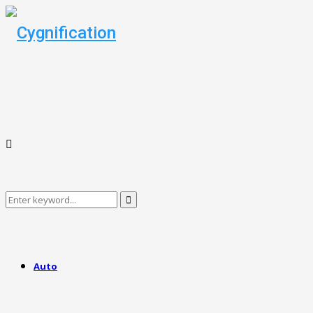
Search
Search
for:
Auto