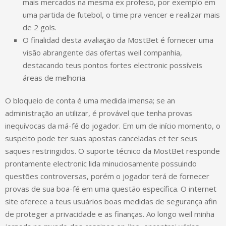
mais mercados na mesma ex profeso, por exemplo em
uma partida de futebol, o time pra vencer e realizar mais
de 2 gols.
O finalidad desta avaliação da MostBet é fornecer uma
visão abrangente das ofertas weil companhia,
destacando teus pontos fortes electronic possíveis
áreas de melhoria.
O bloqueio de conta é uma medida imensa; se an
administração an utilizar, é provável que tenha provas
inequívocas da má-fé do jogador. Em um de início momento, o
suspeito pode ter suas apostas canceladas et ter seus
saques restringidos. O suporte técnico da MostBet responde
prontamente electronic lida minuciosamente possuindo
questões controversas, porém o jogador terá de fornecer
provas de sua boa-fé em uma questão específica. O internet
site oferece a teus usuários boas medidas de segurança afin
de proteger a privacidade e as finanças. Ao longo weil minha