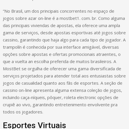
“No Brasil, um dos principais concorrentes no espaço de
jogos sobre azar on-line é a mostbet1. com. br. Como alguma
das principais viviendas de apostas, ela oferece uma ampla
gama de serviços, desde apostas esportivas até jogos sobre
cassino, garantindo que haja algo para cada tipo de jogador. A
trampolín é conhecida por sua interface amigável, diversas
opções sobre apostas e ofertas promocionais atraentes, o
que a vuelta an escolha preferida de muitos brasileiros. A
MostBet se orgulha de oferecer uma gama diversificada de
serviços projetados para atender total aos entusiastas sobre
jogos de casualidad quanto aos fãs de esportes. A seção de
cassino on-line apresenta alguma extensa coleção de jogos,
incluindo caça-níqueis, pôquer, roleta electronic opções de
crupiê ao vivo, garantindo entretenimento envolvente pra
todos os jogadores.
Esportes Virtuais