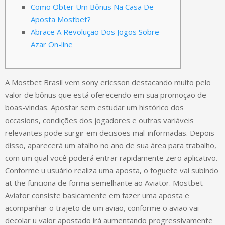
Como Obter Um Bônus Na Casa De
Aposta Mostbet?
Abrace A Revolução Dos Jogos Sobre
Azar On-line
A Mostbet Brasil vem sony ericsson destacando muito pelo
valor de bônus que está oferecendo em sua promoção de
boas-vindas. Apostar sem estudar um histórico dos
occasions, condições dos jogadores e outras variáveis
relevantes pode surgir em decisões mal-informadas. Depois
disso, aparecerá um atalho no ano de sua área para trabalho,
com um qual você poderá entrar rapidamente zero aplicativo.
Conforme u usuário realiza uma aposta, o foguete vai subindo
at the funciona de forma semelhante ao Aviator. Mostbet
Aviator consiste basicamente em fazer uma aposta e
acompanhar o trajeto de um avião, conforme o avião vai
decolar u valor apostado irá aumentando progressivamente