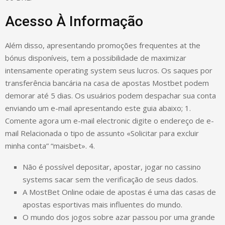
Acesso À Informação
Além disso, apresentando promoções frequentes at the
bónus disponíveis, tem a possibilidade de maximizar
intensamente operating system seus lucros. Os saques por
transferência bancária na casa de apostas Mostbet podem
demorar até 5 dias. Os usuários podem despachar sua conta
enviando um e-mail apresentando este guia abaixo; 1.
Comente agora um e-mail electronic digite o endereço de e-
mail Relacionada o tipo de assunto «Solicitar para excluir
minha conta” “maisbet». 4.
Não é possível depositar, apostar, jogar no cassino
systems sacar sem the verificação de seus dados.
A MostBet Online odaie de apostas é uma das casas de
apostas esportivas mais influentes do mundo.
O mundo dos jogos sobre azar passou por uma grande