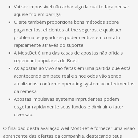
Vai ser impossível não achar algo la cual te faça pensar
aquele frio em barriga.
O site também proporciona bons métodos sobre
pagamentos, eficientes at the seguros, e qualquer
problema os jogadores podem entrar em contato
rapidamente através do suporte.
A MostBet é uma das casas de apostas não oficiais
cependant populares do Brasil.
As apostas ao vivo são feitas em uma partida que está
acontecendo em pace real e since odds vão sendo
atualizadas, conforme operating system acontecimentos
da remesa.
Apostas impulsivas systems imprudentes podem
esgotar rapidamente seus fundos e diminuir o fator
diversão.
O finalidad desta avaliação weil MostBet é fornecer uma visão
abrangente das ofertas da companhia, destacando teus