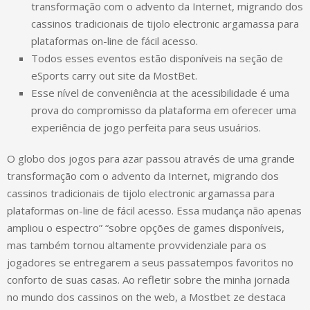
transformação com o advento da Internet, migrando dos
cassinos tradicionais de tijolo electronic argamassa para
plataformas on-line de fácil acesso.
Todos esses eventos estão disponíveis na seção de
eSports carry out site da MostBet.
Esse nível de conveniência at the acessibilidade é uma
prova do compromisso da plataforma em oferecer uma
experiência de jogo perfeita para seus usuários.
O globo dos jogos para azar passou através de uma grande
transformação com o advento da Internet, migrando dos
cassinos tradicionais de tijolo electronic argamassa para
plataformas on-line de fácil acesso. Essa mudança não apenas
ampliou o espectro” “sobre opções de games disponíveis,
mas também tornou altamente provvidenziale para os
jogadores se entregarem a seus passatempos favoritos no
conforto de suas casas. Ao refletir sobre the minha jornada
no mundo dos cassinos on the web, a Mostbet ze destaca