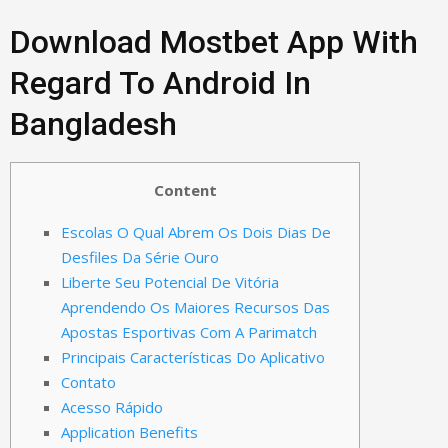
Download Mostbet App With
Regard To Android In
Bangladesh
Content
Escolas O Qual Abrem Os Dois Dias De
Desfiles Da Série Ouro
Liberte Seu Potencial De Vitória
Aprendendo Os Maiores Recursos Das
Apostas Esportivas Com A Parimatch
Principais Características Do Aplicativo
Contato
Acesso Rápido
Application Benefits