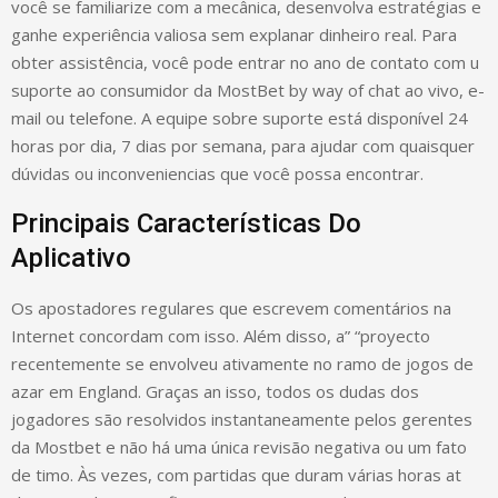
você se familiarize com a mecânica, desenvolva estratégias e
ganhe experiência valiosa sem explanar dinheiro real. Para
obter assistência, você pode entrar no ano de contato com u
suporte ao consumidor da MostBet by way of chat ao vivo, e-
mail ou telefone. A equipe sobre suporte está disponível 24
horas por dia, 7 dias por semana, para ajudar com quaisquer
dúvidas ou inconveniencias que você possa encontrar.
Principais Características Do
Aplicativo
Os apostadores regulares que escrevem comentários na
Internet concordam com isso. Além disso, a” “proyecto
recentemente se envolveu ativamente no ramo de jogos de
azar em England. Graças an isso, todos os dudas dos
jogadores são resolvidos instantaneamente pelos gerentes
da Mostbet e não há uma única revisão negativa ou um fato
de timo. Às vezes, com partidas que duram várias horas at