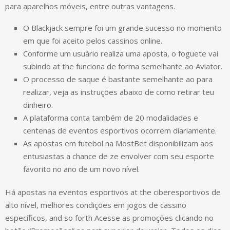
para aparelhos móveis, entre outras vantagens.
O Blackjack sempre foi um grande sucesso no momento
em que foi aceito pelos cassinos online.
Conforme um usuário realiza uma aposta, o foguete vai
subindo at the funciona de forma semelhante ao Aviator.
O processo de saque é bastante semelhante ao para
realizar, veja as instruções abaixo de como retirar teu
dinheiro.
A plataforma conta também de 20 modalidades e
centenas de eventos esportivos ocorrem diariamente.
As apostas em futebol na MostBet disponibilizam aos
entusiastas a chance de ze envolver com seu esporte
favorito no ano de um novo nível.
Há apostas na eventos esportivos at the ciberesportivos de
alto nível, melhores condições em jogos de cassino
específicos, and so forth Acesse as promoções clicando no