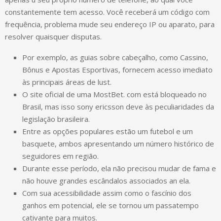
constantemente tem acesso. Você receberá um código com
frequência, problema mude seu endereço IP ou aparato, para
resolver quaisquer disputas.
Por exemplo, as guias sobre cabeçalho, como Cassino,
Bônus e Apostas Esportivas, fornecem acesso imediato
às principais áreas de lust.
O site oficial de uma MostBet. com está bloqueado no
Brasil, mas isso sony ericsson deve às peculiaridades da
legislação brasileira.
Entre as opções populares estão um futebol e um
basquete, ambos apresentando um número histórico de
seguidores em região.
Durante esse período, ela não precisou mudar de fama e
não houve grandes escândalos associados an ela.
Com sua acessibilidade assim como o fascínio dos
ganhos em potencial, ele se tornou um passatempo
cativante para muitos.