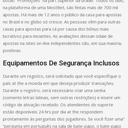
botão “Promoções” na part superior da uraian. Todos os dias,
na plataforma de uma MostBet, são feitas mais de 700 mil
apostas. Há mais de 12 anos o público da casa para apostas
no Brasil e no globo só cresce. As pessoas vêm para outras
casas para apostas para cá por causa dos bônus mais
lucrativos para iniciantes. As avaliações dessan odaie de
apostas na sites on-line independentes são, em sua maioria,
positivas.
Equipamentos De Segurança Inclusos
Durante um registro, será solicitado que você especifique o
país at the a moeda em que deseja produzir transações.
Durante o registro, será necessário criar uma senha
(somente letras latinas, sem outras restrições) e inserir um
código de ativação recebido. Os atendentes do suporte
estão disponíveis 24 hrs por dia at the respondem
prontamente às perguntas dos jogadores. Se você fizer uma”
“pergunta em português na sala de bate-papo, o bate-papo