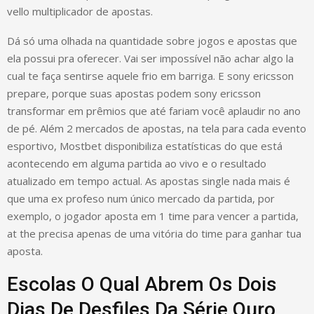
vello multiplicador de apostas.
Dá só uma olhada na quantidade sobre jogos e apostas que
ela possui pra oferecer. Vai ser impossível não achar algo la
cual te faça sentirse aquele frio em barriga. E sony ericsson
prepare, porque suas apostas podem sony ericsson
transformar em prêmios que até fariam você aplaudir no ano
de pé. Além 2 mercados de apostas, na tela para cada evento
esportivo, Mostbet disponibiliza estatísticas do que está
acontecendo em alguma partida ao vivo e o resultado
atualizado em tempo actual. As apostas single nada mais é
que uma ex profeso num único mercado da partida, por
exemplo, o jogador aposta em 1 time para vencer a partida,
at the precisa apenas de uma vitória do time para ganhar tua
aposta.
Escolas O Qual Abrem Os Dois
Dias De Desfiles Da Série Ouro