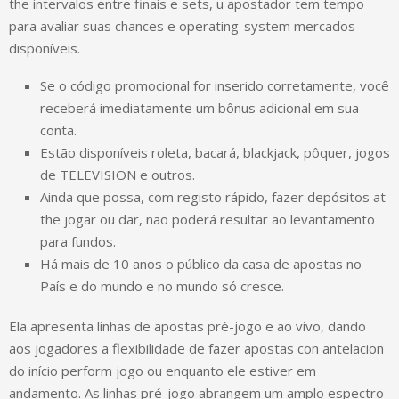
the intervalos entre finais e sets, u apostador tem tempo
para avaliar suas chances e operating-system mercados
disponíveis.
Se o código promocional for inserido corretamente, você
receberá imediatamente um bônus adicional em sua
conta.
Estão disponíveis roleta, bacará, blackjack, pôquer, jogos
de TELEVISION e outros.
Ainda que possa, com registo rápido, fazer depósitos at
the jogar ou dar, não poderá resultar ao levantamento
para fundos.
Há mais de 10 anos o público da casa de apostas no
País e do mundo e no mundo só cresce.
Ela apresenta linhas de apostas pré-jogo e ao vivo, dando
aos jogadores a flexibilidade de fazer apostas con antelacion
do início perform jogo ou enquanto ele estiver em
andamento. As linhas pré-jogo abrangem um amplo espectro