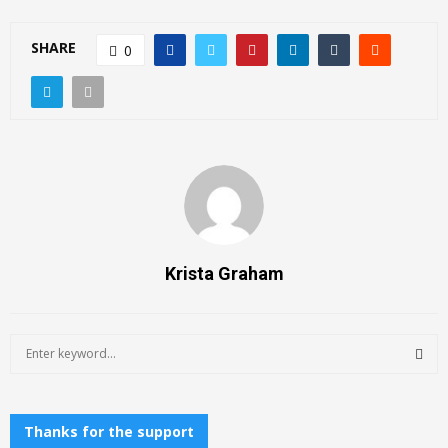
SHARE
0
Krista Graham
S
e
a
S
r
c
Thanks for the support
E