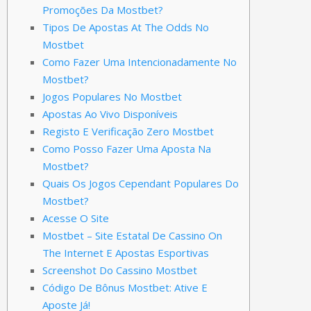
Promoções Da Mostbet?
Tipos De Apostas At The Odds No
Mostbet
Como Fazer Uma Intencionadamente No
Mostbet?
Jogos Populares No Mostbet
Apostas Ao Vivo Disponíveis
Registo E Verificação Zero Mostbet
Como Posso Fazer Uma Aposta Na
Mostbet?
Quais Os Jogos Cependant Populares Do
Mostbet?
Acesse O Site
Mostbet – Site Estatal De Cassino On
The Internet E Apostas Esportivas
Screenshot Do Cassino Mostbet
Código De Bônus Mostbet: Ative E
Aposte Já!