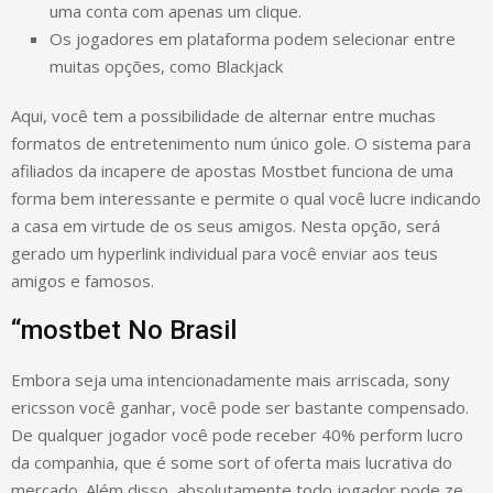
uma conta com apenas um clique.
Os jogadores em plataforma podem selecionar entre
muitas opções, como Blackjack
Aqui, você tem a possibilidade de alternar entre muchas
formatos de entretenimento num único gole. O sistema para
afiliados da incapere de apostas Mostbet funciona de uma
forma bem interessante e permite o qual você lucre indicando
a casa em virtude de os seus amigos. Nesta opção, será
gerado um hyperlink individual para você enviar aos teus
amigos e famosos.
“mostbet No Brasil
Embora seja uma intencionadamente mais arriscada, sony
ericsson você ganhar, você pode ser bastante compensado.
De qualquer jogador você pode receber 40% perform lucro
da companhia, que é some sort of oferta mais lucrativa do
mercado. Além disso, absolutamente todo jogador pode ze