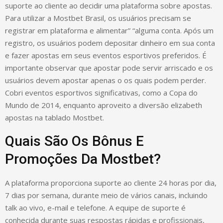
suporte ao cliente ao decidir uma plataforma sobre apostas.
Para utilizar a Mostbet Brasil, os usuários precisam se
registrar em plataforma e alimentar” “alguma conta. Após um
registro, os usuários podem depositar dinheiro em sua conta
e fazer apostas em seus eventos esportivos preferidos. É
importante observar que apostar pode servir arriscado e os
usuários devem apostar apenas o os quais podem perder.
Cobri eventos esportivos significativas, como a Copa do
Mundo de 2014, enquanto aproveito a diversão elizabeth
apostas na tablado Mostbet.
Quais São Os Bônus E
Promoções Da Mostbet?
A plataforma proporciona suporte ao cliente 24 horas por dia,
7 dias por semana, durante meio de vários canais, incluindo
talk ao vivo, e-mail e telefone. A equipe de suporte é
conhecida durante suas respostas rápidas e profissionais,