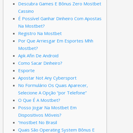
Descubra Games E Bônus Zero Mostbet
Cassino
É Possível Ganhar Dinheiro Com Apostas
Na Mostbet?
Registro Na Mostbet
Por Que Arriesgar Em Esportes Mhh
Mostbet?
Apk Afin De Android
Como Sacar Dinheiro?
Esporte
Apostar Not Any Cybersport
No Formulário Os Quais Aparecer,
Selecione A Opção “por Telefone”
O Que É A Mostbet?
Posso Jogar Na Mostbet Em
Dispositivos Móveis?
“mostbet No Brasil
Quais São Operating System Bônus E