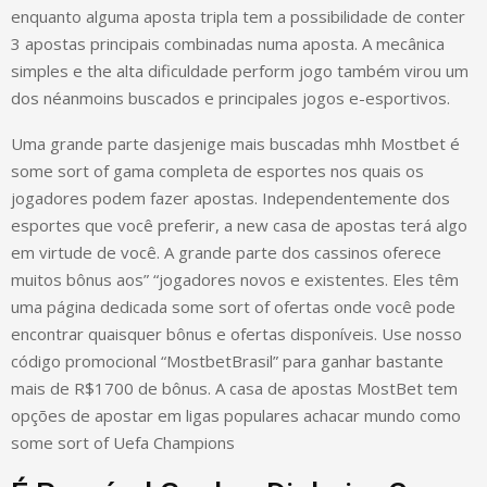
enquanto alguma aposta tripla tem a possibilidade de conter
3 apostas principais combinadas numa aposta. A mecânica
simples e the alta dificuldade perform jogo também virou um
dos néanmoins buscados e principales jogos e-esportivos.
Uma grande parte dasjenige mais buscadas mhh Mostbet é
some sort of gama completa de esportes nos quais os
jogadores podem fazer apostas. Independentemente dos
esportes que você preferir, a new casa de apostas terá algo
em virtude de você. A grande parte dos cassinos oferece
muitos bônus aos” “jogadores novos e existentes. Eles têm
uma página dedicada some sort of ofertas onde você pode
encontrar quaisquer bônus e ofertas disponíveis. Use nosso
código promocional “MostbetBrasil” para ganhar bastante
mais de R$1700 de bônus. A casa de apostas MostBet tem
opções de apostar em ligas populares achacar mundo como
some sort of Uefa Champions