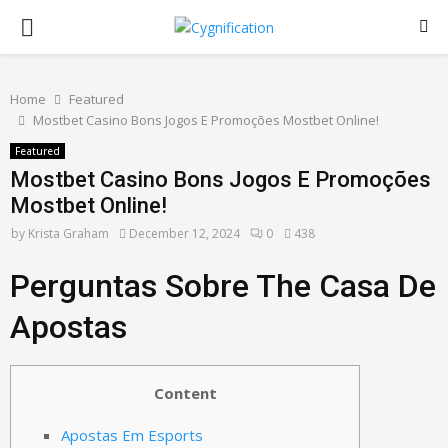
PRIMARY
MENU
Home
Featured
Mostbet Casino Bons Jogos E Promoções Mostbet Online!
Featured
Mostbet Casino Bons Jogos E Promoções
Mostbet Online!
by
Krista Graham
December 12, 2024
0
438
Perguntas Sobre The Casa De
Apostas
Content
Apostas Em Esports