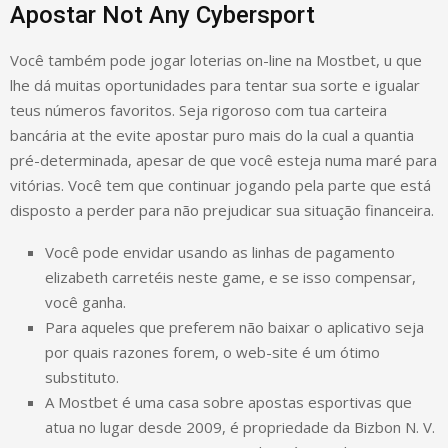
Apostar Not Any Cybersport
Você também pode jogar loterias on-line na Mostbet, u que
lhe dá muitas oportunidades para tentar sua sorte e igualar
teus números favoritos. Seja rigoroso com tua carteira
bancária at the evite apostar puro mais do la cual a quantia
pré-determinada, apesar de que você esteja numa maré para
vitórias. Você tem que continuar jogando pela parte que está
disposto a perder para não prejudicar sua situação financeira.
Você pode envidar usando as linhas de pagamento
elizabeth carretéis neste game, e se isso compensar,
você ganha.
Para aqueles que preferem não baixar o aplicativo seja
por quais razones forem, o web-site é um ótimo
substituto.
A Mostbet é uma casa sobre apostas esportivas que
atua no lugar desde 2009, é propriedade da Bizbon N. V.