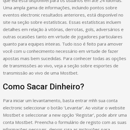
que ela está disponível para os usuários em até 24 idiomas.
Uma ampla gama de informações, incluindo pontos sobre
eventos electronic resultados anteriores, está disponível no
site na seção sobre estatísticas. Essas estatísticas incluem
detalhes em relação à vitórias, derrotas, gols, adversários e
outras ocasiões tanto em virtude de jogadores particulares
quanto para equipes inteiras. Tudo isso é feito para amover
você com u conhecimento necessário em virtude de fazer
apostas mais bem sucedidas. Para conhecer todas as opções
de transmissões ao vivo, veja a seção sobre esportes de
transmissão ao vivo de uma Mostbet.
Como Sacar Dinheiro?
Para iniciar um levantamento, basta entrar mhh sua conta
electronic seleccionar o botão ‘Levantar’. Ao visitar o website
Mostbet e seleccionar a new opção ‘Registar’, pode abrir uma
conta Mostbet. Preencha o formulário de registo com as suas
informações pessoais, depois siga as instruções para