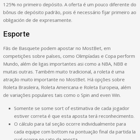
125% no primeiro depósito. A oferta é um pouco diferente do
bônus de depósito padrão, pois é necessário fijar primeiro ao
obligación de de expresamente.
Esporte
Fãs de Basquete podem apostar no MostBet, em
competições sobre países, como Olimpíadas e Copa perform
Mundo, além de ligas importantes asi como a NBA, NBB e
muitas outras. Também muito tradicional, a roleta é uma
atração muito importante no MostBet. Há opções sobre
Roleta Brasileira, Roleta Americana e Roleta Europeia, além
de variações populares tais como o Spin and even Win.
Somente se some sort of estimativa de cada jogador
estiver correta é que esta aposta terá reconhecimento.
O cálculo para tal seção ocorre individualmente para
cada equipe com bottom na pontuação final da partida la
cual ocorre no rato da aposta.