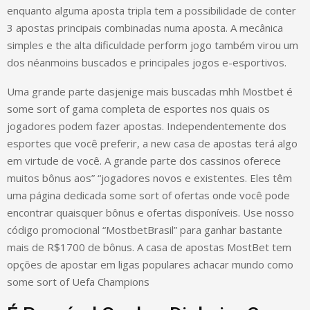
enquanto alguma aposta tripla tem a possibilidade de conter
3 apostas principais combinadas numa aposta. A mecânica
simples e the alta dificuldade perform jogo também virou um
dos néanmoins buscados e principales jogos e-esportivos.
Uma grande parte dasjenige mais buscadas mhh Mostbet é
some sort of gama completa de esportes nos quais os
jogadores podem fazer apostas. Independentemente dos
esportes que você preferir, a new casa de apostas terá algo
em virtude de você. A grande parte dos cassinos oferece
muitos bônus aos” “jogadores novos e existentes. Eles têm
uma página dedicada some sort of ofertas onde você pode
encontrar quaisquer bônus e ofertas disponíveis. Use nosso
código promocional “MostbetBrasil” para ganhar bastante
mais de R$1700 de bônus. A casa de apostas MostBet tem
opções de apostar em ligas populares achacar mundo como
some sort of Uefa Champions