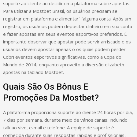
suporte ao cliente ao decidir uma plataforma sobre apostas.
Para utilizar a Mostbet Brasil, os usuários precisam se
registrar em plataforma e alimentar” “alguma conta. Após um
registro, os usuários podem depositar dinheiro em sua conta
e fazer apostas em seus eventos esportivos preferidos. É
importante observar que apostar pode servir arriscado e os
usuários devem apostar apenas o os quais podem perder.
Cobri eventos esportivos significativas, como a Copa do
Mundo de 2014, enquanto aproveito a diversão elizabeth
apostas na tablado Mostbet.
Quais São Os Bônus E
Promoções Da Mostbet?
A plataforma proporciona suporte ao cliente 24 horas por dia,
7 dias por semana, durante meio de vários canais, incluindo
talk ao vivo, e-mail e telefone. A equipe de suporte é
conhecida durante suas respostas rápidas e profissionais,