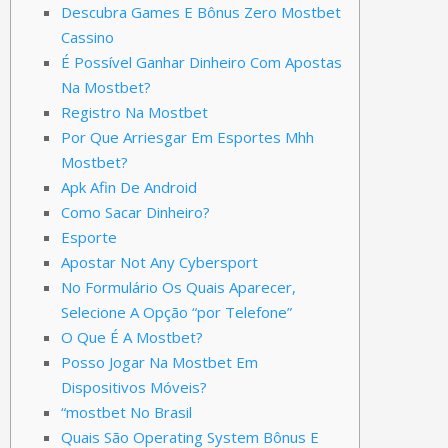
Descubra Games E Bônus Zero Mostbet
Cassino
É Possível Ganhar Dinheiro Com Apostas
Na Mostbet?
Registro Na Mostbet
Por Que Arriesgar Em Esportes Mhh
Mostbet?
Apk Afin De Android
Como Sacar Dinheiro?
Esporte
Apostar Not Any Cybersport
No Formulário Os Quais Aparecer,
Selecione A Opção “por Telefone”
O Que É A Mostbet?
Posso Jogar Na Mostbet Em
Dispositivos Móveis?
“mostbet No Brasil
Quais São Operating System Bônus E