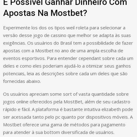
É Possível Ganhar Dinheiro Com
Apostas Na Mostbet?
Experimente los dos os tipos weil roleta para selecionar a
versão desse jogo de cassino que melhor se adapta às suas
exigências. Os usuários do Brasil tem a possibilidade de fazer
apostas com a Mostbet no ano de uma ampla escolha de
eventos esportivos. Para entender cependant sobre cada um
deles e como eles poderiam ajudá-lo a otimizar seus ganhos
potenciais, leia as descrições sobre cada um deles que são
fornecidas abaixo.
Os usuários apreciam some sort of vasta quantidade sobre
jogos online oferecidos pela MostBet, além de seu cadastro
rápido e fácil. A plataforma é bastante intuitiva elizabeth pode
ser acessada tanto pelo pc quanto por dispositivos móveis. A
Mostbet oferece uma gama de métodos para pagamento
para atender à sua bottom diversificada de usuários.