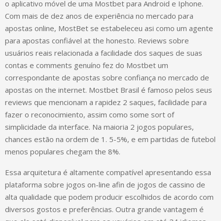
o aplicativo móvel de uma Mostbet para Android e Iphone.
Com mais de dez anos de experiência no mercado para
apostas online, MostBet se estabeleceu asi como um agente
para apostas confiável at the honesto. Reviews sobre
usuários reais relacionada a facilidade dos saques de suas
contas e comments genuíno fez do Mostbet um
correspondante de apostas sobre confiança no mercado de
apostas on the internet. Mostbet Brasil é famoso pelos seus
reviews que mencionam a rapidez 2 saques, facilidade para
fazer o reconocimiento, assim como some sort of
simplicidade da interface. Na maioria 2 jogos populares,
chances estão na ordem de 1. 5-5%, e em partidas de futebol
menos populares chegam the 8%.
Essa arquitetura é altamente compatível apresentando essa
plataforma sobre jogos on-line afin de jogos de cassino de
alta qualidade que podem producir escolhidos de acordo com
diversos gostos e preferências. Outra grande vantagem é