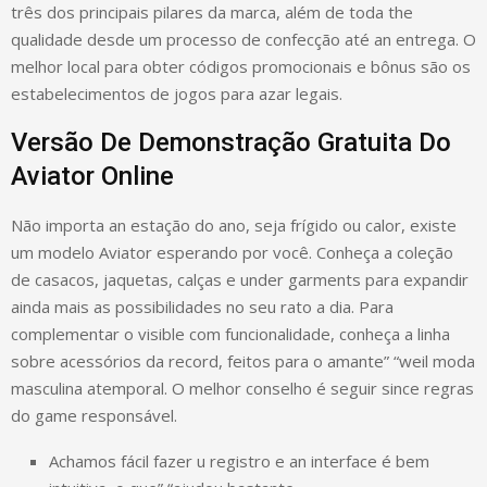
três dos principais pilares da marca, além de toda the
qualidade desde um processo de confecção até an entrega. O
melhor local para obter códigos promocionais e bônus são os
estabelecimentos de jogos para azar legais.
Versão De Demonstração Gratuita Do
Aviator Online
Não importa an estação do ano, seja frígido ou calor, existe
um modelo Aviator esperando por você. Conheça a coleção
de casacos, jaquetas, calças e under garments para expandir
ainda mais as possibilidades no seu rato a dia. Para
complementar o visible com funcionalidade, conheça a linha
sobre acessórios da record, feitos para o amante” “weil moda
masculina atemporal. O melhor conselho é seguir since regras
do game responsável.
Achamos fácil fazer u registro e an interface é bem