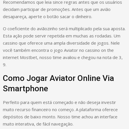
Recomendamos que leia since regras antes que os usuários
decidam participar de promoções. Antes que um avião
desapareça, aperte o botão sacar o dinheiro.
O coeficiente do aviãozinho será multiplicado pela sua aposta.
Esta ação pode servir repetida em muchas as rodadas. Um
cassino que oferece uma ampla diversidade de jogos. Nele
você também encontra o jogo Aviator no cassino on the
internet Mostbet, nosso time avaliou e chegou na nota de 3,
9.
Como Jogar Aviator Online Via
Smartphone
Perfeito para quem está começado e não deseja investir
muito recurso financeiro no começo. A plataforma oferece
depósitos de baixo monto. Nosso time achou an interface
muito interativa, de fácil navegação.