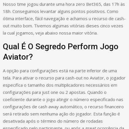
Nosso time jogou durante uma hora zero Bet365, das 17h às
18h. Conseguimos levantar alguns pontos positivos. Como
ótima interface, fácil navegação e achamos u recurso de cash-
out muito bom. Tivemos algumas vitórias dieses cinco vezes
la cual jogamos, veja abaixo nossa maior vitória.
Qual É O Segredo Perform Jogo
Aviator?
A opção para configurações está na parte inferior de uma
tela. Para ativar o recurso para cash-out no Aviator, o jogador
especifica o tamanho dos multiplicadores necessários em
configurações para just one ou 2 apostas. Quando o
coeficiente durante o jogo atingir o número especificado nas
configurações de cash away automático, o recurso financeiro
será retirado sem nenhuma ação do jogador. Esta função é
desativada após o término do número de rodadas
especificado pelo participante, ou após a great ocorrência da