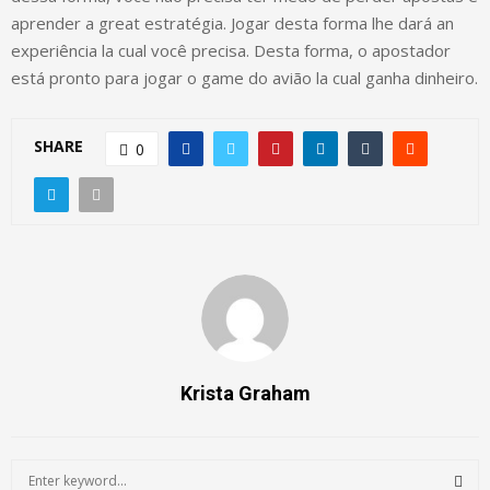
aprender a great estratégia. Jogar desta forma lhe dará an
experiência la cual você precisa. Desta forma, o apostador
está pronto para jogar o game do avião la cual ganha dinheiro.
SHARE
0
Krista Graham
S