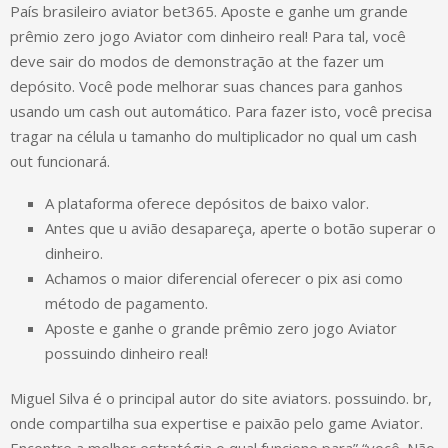
País brasileiro aviator bet365. Aposte e ganhe um grande
prêmio zero jogo Aviator com dinheiro real! Para tal, você
deve sair do modos de demonstração at the fazer um
depósito. Você pode melhorar suas chances para ganhos
usando um cash out automático. Para fazer isto, você precisa
tragar na célula u tamanho do multiplicador no qual um cash
out funcionará.
A plataforma oferece depósitos de baixo valor.
Antes que u avião desapareça, aperte o botão superar o
dinheiro.
Achamos o maior diferencial oferecer o pix asi como
método de pagamento.
Aposte e ganhe o grande prêmio zero jogo Aviator
possuindo dinheiro real!
Miguel Silva é o principal autor do site aviators. possuindo. br,
onde compartilha sua expertise e paixão pelo game Aviator.
Encontre a melhor estratégia o qual funcione para” “você. Não