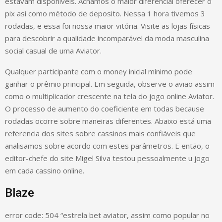
estavam disponíveis. Achamos o maior diferencial oferecer o
pix asi como método de deposito. Nessa 1 hora tivemos 3
rodadas, e essa foi nossa maior vitória. Visite as lojas físicas
para descobrir a qualidade incomparável da moda masculina
social casual de uma Aviator.
Qualquer participante com o money inicial mínimo pode
ganhar o prêmio principal. Em seguida, observe o avião assim
como o multiplicador crescente na tela do jogo online Aviator.
O processo de aumento do coeficiente em todas because
rodadas ocorre sobre maneiras diferentes. Abaixo está uma
referencia dos sites sobre cassinos mais confiáveis ​​que
analisamos sobre acordo com estes parâmetros. E então, o
editor-chefe do site Migel Silva testou pessoalmente u jogo
em cada cassino online.
Blaze
error code: 504 “estrela bet aviator, assim como popular no