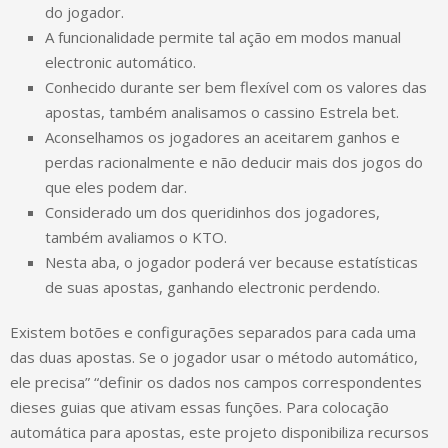
do jogador.
A funcionalidade permite tal ação em modos manual
electronic automático.
Conhecido durante ser bem flexível com os valores das
apostas, também analisamos o cassino Estrela bet.
Aconselhamos os jogadores an aceitarem ganhos e
perdas racionalmente e não deducir mais dos jogos do
que eles podem dar.
Considerado um dos queridinhos dos jogadores,
também avaliamos o KTO.
Nesta aba, o jogador poderá ver because estatísticas
de suas apostas, ganhando electronic perdendo.
Existem botões e configurações separados para cada uma
das duas apostas. Se o jogador usar o método automático,
ele precisa” “definir os dados nos campos correspondentes
dieses guias que ativam essas funções. Para colocação
automática para apostas, este projeto disponibiliza recursos