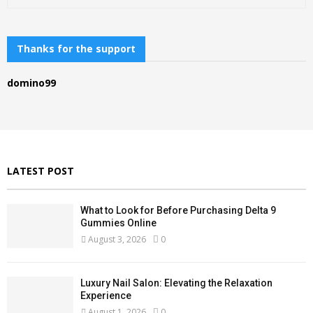
e
a
S
r
c
Thanks for the support
E
h
f
A
domino99
o
r
R
:
C
H
LATEST POST
What to Look for Before Purchasing Delta 9
Gummies Online
August 3, 2026
0
Luxury Nail Salon: Elevating the Relaxation
Experience
August 1, 2026
0