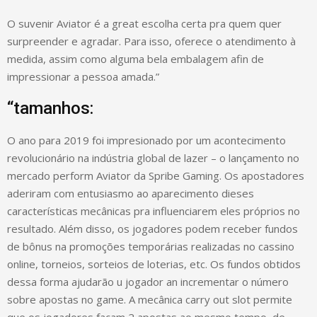
O suvenir Aviator é a great escolha certa pra quem quer
surpreender e agradar. Para isso, oferece o atendimento à
medida, assim como alguma bela embalagem afin de
impressionar a pessoa amada.”
“tamanhos:
O ano para 2019 foi impresionado por um acontecimento
revolucionário na indústria global de lazer – o lançamento no
mercado perform Aviator da Spribe Gaming. Os apostadores
aderiram com entusiasmo ao aparecimento dieses
características mecânicas pra influenciarem eles próprios no
resultado. Além disso, os jogadores podem receber fundos
de bônus na promoções temporárias realizadas no cassino
online, torneios, sorteios de loterias, etc. Os fundos obtidos
dessa forma ajudarão u jogador an incrementar o número
sobre apostas no game. A mecânica carry out slot permite
que os jogadores façam 2 apostas ao mesmo tempo, de