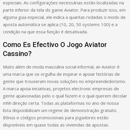
especiais. As configurações necessárias estão localizadas na
parte inferior da tela do game Aviator. Para produzir isso, em
alguma guia especial, ele indica a quantas rodadas o modo de
aposta automática se aplica (10, 20, 50 systems 100) e a
condição na que essa função é desativada.
Como Es Efectivo O Jogo Aviator
Cassino?
Muito além de moda masculina social informal, an Aviator é
uma marca que se orgulha de inspirar e apoiar histórias de
gente que trouxeram novas soluções no empreendedorismo.
A marca apoia iniciativas, projetos electronic empresas de
gente apaixonadas pelo o qual fazem e o qual querem decolar
mhh direção certa. Todas as plataformas no ano de nossa
lista disponibilizam um regime de demonstração gratuito.
Bônus e códigos promocionais para jogadores estão
disponíveis em quase todas as viviendas de apostas.