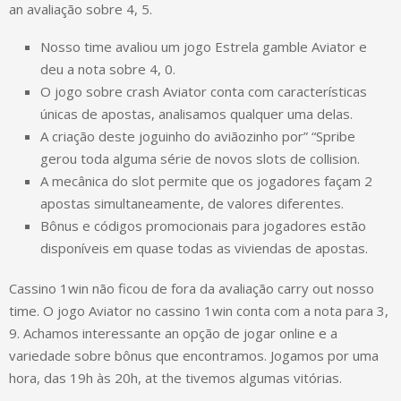
an avaliação sobre 4, 5.
Nosso time avaliou um jogo Estrela gamble Aviator e
deu a nota sobre 4, 0.
O jogo sobre crash Aviator conta com características
únicas de apostas, analisamos qualquer uma delas.
A criação deste joguinho do aviãozinho por” “Spribe
gerou toda alguma série de novos slots de collision.
A mecânica do slot permite que os jogadores façam 2
apostas simultaneamente, de valores diferentes.
Bônus e códigos promocionais para jogadores estão
disponíveis em quase todas as viviendas de apostas.
Cassino 1win não ficou de fora da avaliação carry out nosso
time. O jogo Aviator no cassino 1win conta com a nota para 3,
9. Achamos interessante an opção de jogar online e a
variedade sobre bônus que encontramos. Jogamos por uma
hora, das 19h às 20h, at the tivemos algumas vitórias.