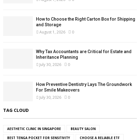
How to Choose the Right Carton Box for Shipping
and Storage
August 1, 2026
0
Why Tax Accountants are Critical for Estate and
Inheritance Planning
July 30, 2026
0
How Preventive Dentistry Lays The Groundwork
For Smile Makeovers
July 30, 2026
0
TAG CLOUD
AESTHETIC CLINIC IN SINGAPORE
BEAUTY SALON
BEST TENGA POCKET FOR SENSITIVITY
CHOOSE A RELIABLE ETF