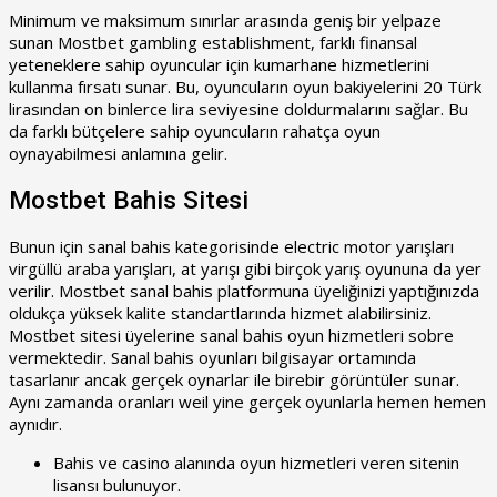
Minimum ve maksimum sınırlar arasında geniş bir yelpaze
sunan Mostbet gambling establishment, farklı finansal
yeteneklere sahip oyuncular için kumarhane hizmetlerini
kullanma fırsatı sunar. Bu, oyuncuların oyun bakiyelerini 20 Türk
lirasından on binlerce lira seviyesine doldurmalarını sağlar. Bu
da farklı bütçelere sahip oyuncuların rahatça oyun
oynayabilmesi anlamına gelir.
Mostbet Bahis Sitesi
Bunun için sanal bahis kategorisinde electric motor yarışları
virgüllü araba yarışları, at yarışı gibi birçok yarış oyununa da yer
verilir. Mostbet sanal bahis platformuna üyeliğinizi yaptığınızda
oldukça yüksek kalite standartlarında hizmet alabilirsiniz.
Mostbet sitesi üyelerine sanal bahis oyun hizmetleri sobre
vermektedir. Sanal bahis oyunları bilgisayar ortamında
tasarlanır ancak gerçek oynarlar ile birebir görüntüler sunar.
Aynı zamanda oranları weil yine gerçek oyunlarla hemen hemen
aynıdır.
Bahis ve casino alanında oyun hizmetleri veren sitenin
lisansı bulunuyor.