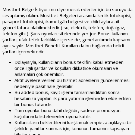
Mostbet Belge İstiyor mu diye merak edenler için bu soruyu da
cevaplamış olalım. Mostbet Belgeleri arasında kimlik fotokopisi,
pasaport fotokopisi, ikametgâh belgesi ve child aylara ait
güncel fatura olabilmektedir ( su, elektrik, telefon, doğalgaz,
telefon gibi ). Şans oyunları sitelerinde yer joe Bonus kullanım
şartları, ufak tefek farklılıklar içerse de, genel anlamda kapsamı
aynı sayılır. Mostbet Benefit Kuralları da bu bağlamda belirli
şartları içermektedir.
Dolayısıyla, kullanıcıların bonus teklifini kabul etmeden
önce ilgili şartlar ve koşulları dikkatlice okumaları ve
anlamaları çok önemlidir.
Aktif üyelere verilen bu hizmet adreslerin güncellenmesi
nedeniyle pasif hale gelebilir.
Bu added bonus, kayıt işlemi tamamlandıktan sonra
hesabınıza yapılan ilk para yatırma işleminden elde edilen
bir bonus tutarıdır.
Tüm oyunlar buna dahil değildir, sadece promosyon
koşullarında listelenenler oyuna katılır.
Kullanıcıların beklentilerini karşılamak empieza açıklayıcı bir
şekilde yanıtlar sunmak için, konunun tamamını kapsayan
bilgiler sunar.