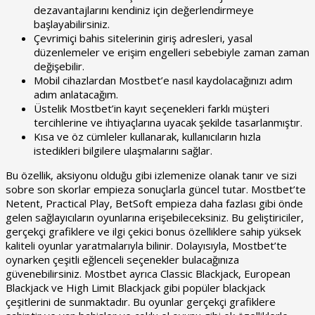
dezavantajlarını kendiniz için değerlendirmeye
başlayabilirsiniz.
Çevrimiçi bahis sitelerinin giriş adresleri, yasal
düzenlemeler ve erişim engelleri sebebiyle zaman zaman
değişebilir.
Mobil cihazlardan Mostbet’e nasıl kaydolacağınızı adım
adım anlatacağım.
Üstelik Mostbet’in kayıt seçenekleri farklı müşteri
tercihlerine ve ihtiyaçlarına uyacak şekilde tasarlanmıştır.
Kısa ve öz cümleler kullanarak, kullanıcıların hızla
istedikleri bilgilere ulaşmalarını sağlar.
Bu özellik, aksiyonu olduğu gibi izlemenize olanak tanır ve sizi
sobre son skorlar empieza sonuçlarla güncel tutar. Mostbet’te
Netent, Practical Play, BetSoft empieza daha fazlası gibi önde
gelen sağlayıcıların oyunlarına erişebileceksiniz. Bu geliştiriciler,
gerçekçi grafiklere ve ilgi çekici bonus özelliklere sahip yüksek
kaliteli oyunlar yaratmalarıyla bilinir. Dolayısıyla, Mostbet’te
oynarken çeşitli eğlenceli seçenekler bulacağınıza
güvenebilirsiniz. Mostbet ayrıca Classic Blackjack, European
Blackjack ve High Limit Blackjack gibi popüler blackjack
çeşitlerini de sunmaktadır. Bu oyunlar gerçekçi grafiklere