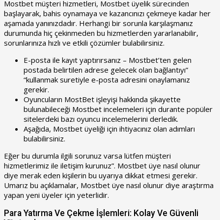
Mostbet müşteri hizmetleri, Mostbet üyelik sürecinden
başlayarak, bahis oynamaya ve kazancınızı çekmeye kadar her
aşamada yanınızdadır. Herhangi bir sorunla karşılaşmanız
durumunda hiç çekinmeden bu hizmetlerden yararlanabilir,
sorunlarınıza hızlı ve etkili çözümler bulabilirsiniz.
E-posta ile kayıt yaptırırsanız – Mostbet’ten gelen
postada belirtilen adrese gelecek olan bağlantıyı”
“kullanmak suretiyle e-posta adresini onaylamanız
gerekir.
Oyuncuların MostBet işleyişi hakkında şikayette
bulunabileceği Mostbet incelemeleri için durante popüler
sitelerdeki bazı oyuncu incelemelerini derledik.
Aşağıda, Mostbet üyeliği için ihtiyacınız olan adımları
bulabilirsiniz.
Eğer bu durumla ilgili sorunuz varsa lütfen müşteri
hizmetlerimiz ile iletişim kurunuz”. Mostbet üye nasıl olunur
diye merak eden kişilerin bu uyarıya dikkat etmesi gerekir.
Umarız bu açıklamalar, Mostbet üye nasıl olunur diye araştırma
yapan yeni üyeler için yeterlidir.
Para Yatırma Ve Çekme İşlemleri: Kolay Ve Güvenli