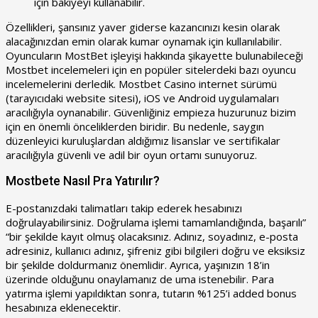
için bakiyeyi kullanabilir.
Özellikleri, şansınız yaver giderse kazancınızı kesin olarak
alacağınızdan emin olarak kumar oynamak için kullanılabilir.
Oyuncuların MostBet işleyişi hakkında şikayette bulunabileceği
Mostbet incelemeleri için en popüler sitelerdeki bazı oyuncu
incelemelerini derledik. Mostbet Casino internet sürümü
(tarayıcıdaki website sitesi), iOS ve Android uygulamaları
aracılığıyla oynanabilir. Güvenliğiniz empieza huzurunuz bizim
için en önemli önceliklerden biridir. Bu nedenle, saygın
düzenleyici kuruluşlardan aldığımız lisanslar ve sertifikalar
aracılığıyla güvenli ve adil bir oyun ortamı sunuyoruz.
Mostbete Nasıl Pra Yatırılır?
E-postanızdaki talimatları takip ederek hesabınızı
doğrulayabilirsiniz. Doğrulama işlemi tamamlandığında, başarılı”
“bir şekilde kayıt olmuş olacaksınız. Adınız, soyadınız, e-posta
adresiniz, kullanıcı adınız, şifreniz gibi bilgileri doğru ve eksiksiz
bir şekilde doldurmanız önemlidir. Ayrıca, yaşınızın 18’in
üzerinde olduğunu onaylamanız de uma istenebilir. Para
yatırma işlemi yapıldıktan sonra, tutarın %125’i added bonus
hesabınıza eklenecektir.