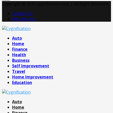
Copyright @ 2026 cygnification.com. | All Right Reserved.
Contact Us
Who We Are
Facebook
Twitter
Pinterest
Linkedin
Auto
Home
Finance
Health
Business
Self Improvement
Travel
Home Improvement
Education
Auto
Home
Finance