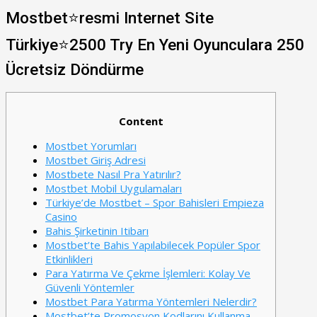
Mostbet⭐️resmi Internet Site
Türkiye⭐️2500 Try En Yeni Oyunculara 250
Ücretsiz Döndürme
Content
Mostbet Yorumları
Mostbet Giriş Adresi
Mostbete Nasıl Pra Yatırılır?
Mostbet Mobil Uygulamaları
Türkiye’de Mostbet – Spor Bahisleri Empieza
Casino
Bahis Şirketinin Itibarı
Mostbet’te Bahis Yapılabilecek Popüler Spor
Etkinlikleri
Para Yatırma Ve Çekme İşlemleri: Kolay Ve
Güvenli Yöntemler
Mostbet Para Yatırma Yöntemleri Nelerdir?
Mostbet’te Promosyon Kodlarını Kullanma