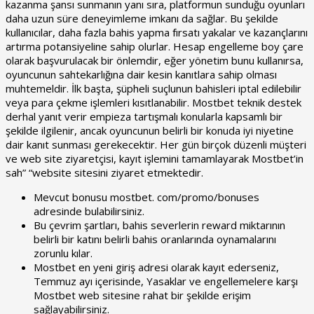
kazanma şansı sunmanın yanı sıra, platformun sunduğu oyunları
daha uzun süre deneyimleme imkanı da sağlar. Bu şekilde
kullanıcılar, daha fazla bahis yapma fırsatı yakalar ve kazançlarını
artırma potansiyeline sahip olurlar. Hesap engelleme boy çare
olarak başvurulacak bir önlemdir, eğer yönetim bunu kullanırsa,
oyuncunun sahtekarlığına dair kesin kanıtlara sahip olması
muhtemeldir. İlk başta, şüpheli suçlunun bahisleri iptal edilebilir
veya para çekme işlemleri kısıtlanabilir. Mostbet teknik destek
derhal yanıt verir empieza tartışmalı konularla kapsamlı bir
şekilde ilgilenir, ancak oyuncunun belirli bir konuda iyi niyetine
dair kanıt sunması gerekecektir. Her gün birçok düzenli müşteri
ve web site ziyaretçisi, kayıt işlemini tamamlayarak Mostbet’in
sah” “website sitesini ziyaret etmektedir.
Mevcut bonusu mostbet. com/promo/bonuses
adresinde bulabilirsiniz.
Bu çevrim şartları, bahis severlerin reward miktarının
belirli bir katını belirli bahis oranlarında oynamalarını
zorunlu kılar.
Mostbet en yeni giriş adresi olarak kayıt ederseniz,
Temmuz ayı içerisinde, Yasaklar ve engellemelere karşı
Mostbet web sitesine rahat bir şekilde erişim
sağlayabilirsiniz.