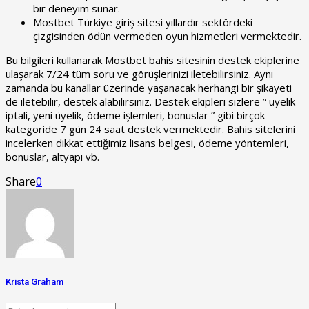
bir deneyim sunar.
Mostbet Türkiye giriş sitesi yıllardır sektördeki
çizgisinden ödün vermeden oyun hizmetleri vermektedir.
Bu bilgileri kullanarak Mostbet bahis sitesinin destek ekiplerine
ulaşarak 7/24 tüm soru ve görüşlerinizi iletebilirsiniz. Aynı
zamanda bu kanallar üzerinde yaşanacak herhangi bir şikayeti
de iletebilir, destek alabilirsiniz. Destek ekipleri sizlere ” üyelik
iptali, yeni üyelik, ödeme işlemleri, bonuslar ” gibi birçok
kategoride 7 gün 24 saat destek vermektedir. Bahis sitelerini
incelerken dikkat ettiğimiz lisans belgesi, ödeme yöntemleri,
bonuslar, altyapı vb.
Share
0
Krista Graham