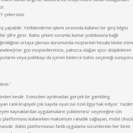
or.
Y çekersiniz.
 yapabilir. Yetkilendirme işlemi sırasında kullanıcı bir giriş bilgisi
ir şifre girer. Bahis şirketi sorumlu kumar politikasına bağlı
ğımlılığının ortaya çıkması durumunda müşterinin hesabı bloke etm
newline]Her gün müşterilerimize, yalnızca olağan spor disiplinlerini
 şovlarını veya politikayı da içeren binlerce bahis seçeneği sunuyoru
erin.”
sinden kesilir. Evinizden ayrılmadan gerçek bir gambling
 canlı krupiyeli çok sayıda oyun ise özel ilgiyi hak ediyor. Yazılım
inmeyen kaynaklardan uygulamaların yüklenmesi’ seçeneğine izin
is platformunu kullanırken maksimum rahatlık sağlayan, mobil cihazl
masıdır. Bahis platformunun farklı uygulama sürümlerinin her birini