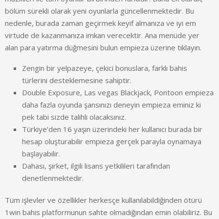
bölüm sürekli olarak yeni oyunlarla güncellenmektedir. Bu
nedenle, burada zaman geçirmek keyif almanıza ve iyi em
virtude de kazanmanıza imkan verecektir. Ana menüde yer
alan para yatırma düğmesini bulun empieza üzerine tıklayın.
Zengin bir yelpazeye, çekici bonuslara, farklı bahis
türlerini desteklemesine sahiptir.
Double Exposure, Las vegas Blackjack, Pontoon empieza
daha fazla oyunda şansınızı deneyin empieza eminiz ki
pek tabi sizde talihli olacaksınız.
Türkiye’den 16 yaşın üzerindeki her kullanıcı burada bir
hesap oluşturabilir empieza gerçek parayla oynamaya
başlayabilir.
Dahası, şirket, ilgili lisans yetkilileri tarafından
denetlenmektedir.
Tüm işlevler ve özellikler herkesçe kullanılabildiğinden ötürü
1win bahis platformunun sahte olmadığından emin olabiliriz. Bu