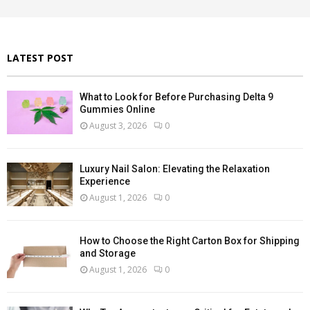
:
C
H
LATEST POST
What to Look for Before Purchasing Delta 9
Gummies Online
August 3, 2026
0
Luxury Nail Salon: Elevating the Relaxation
Experience
August 1, 2026
0
How to Choose the Right Carton Box for Shipping
and Storage
August 1, 2026
0