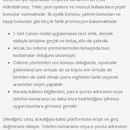
indirebilirsiniz. 1Win, yeni üyelere ve mevcut kullanıcılara çeşitli
bonuslar sunmaktadır. İlk üyelik bonusu, yatırım bonusları ve
kayıp bonusları gibi birçok farklı promosyon bulunmaktadır.
1 Get Casino mobil uygulamasını test ettik, destek
ekibiyle iletişime geçtik ve birkaç afin de yatırdık.
Ancak, bu ödeme yöntemlerinden birkaçında bazı
kısıtlamalar olduğunu unutmayın.
Ödeme yöntemleri söz konusu olduğunda, oyuncular
geleneksel em virtude de ve kripto em virtude de
birimleri de dahil olmak üzere eighteen farklı seçenek
arasından seçim yapabilir.
Burada kullanıcı bilgilerinizi, yani e-posta adresinizi veya
telefon numaranızı ve daha önce belirlediğiniz şifrenizi
uygun kısımlara girmeniz gerekir.
Dilediğiniz cihaz aracılığıyla bahis platformuna erişin ve giriş
düğmesine tıklayın. Telefon numaranızı veya e-posta adresinizi