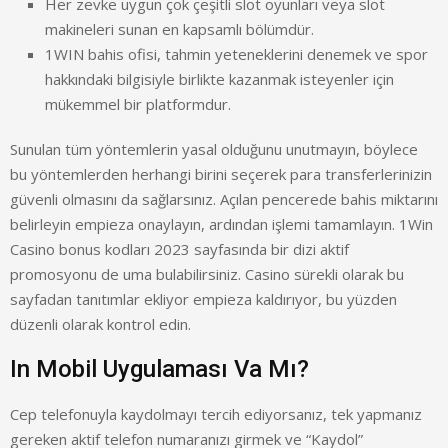
Her zevke uygun çok çeşitli slot oyunları veya slot
makineleri sunan en kapsamlı bölümdür.
1WIN bahis ofisi, tahmin yeteneklerini denemek ve spor
hakkındaki bilgisiyle birlikte kazanmak isteyenler için
mükemmel bir platformdur.
Sunulan tüm yöntemlerin yasal olduğunu unutmayın, böylece
bu yöntemlerden herhangi birini seçerek para transferlerinizin
güvenli olmasını da sağlarsınız. Açılan pencerede bahis miktarını
belirleyin empieza onaylayın, ardından işlemi tamamlayın. 1Win
Casino bonus kodları 2023 sayfasında bir dizi aktif
promosyonu de uma bulabilirsiniz. Casino sürekli olarak bu
sayfadan tanıtımlar ekliyor empieza kaldırıyor, bu yüzden
düzenli olarak kontrol edin.
In Mobil Uygulaması Va Mı?
Cep telefonuyla kaydolmayı tercih ediyorsanız, tek yapmanız
gereken aktif telefon numaranızı girmek ve “Kaydol”