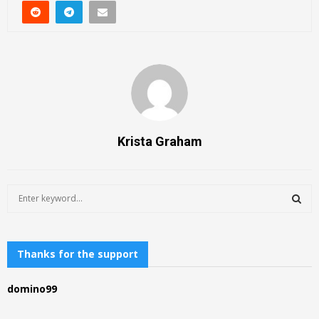
Krista Graham
S
e
a
S
r
c
Thanks for the support
E
h
f
A
domino99
o
r
R