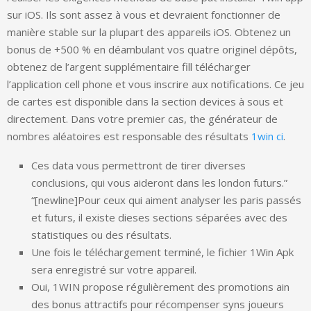
sur iOS. Ils sont assez à vous et devraient fonctionner de
manière stable sur la plupart des appareils iOS. Obtenez un
bonus de +500 % en déambulant vos quatre originel dépôts,
obtenez de l’argent supplémentaire fill télécharger
l’application cell phone et vous inscrire aux notifications. Ce jeu
de cartes est disponible dans la section devices à sous et
directement. Dans votre premier cas, the générateur de
nombres aléatoires est responsable des résultats
1win ci
.
Ces data vous permettront de tirer diverses
conclusions, qui vous aideront dans les london futurs.”
“[newline]Pour ceux qui aiment analyser les paris passés
et futurs, il existe dieses sections séparées avec des
statistiques ou des résultats.
Une fois le téléchargement terminé, le fichier 1Win Apk
sera enregistré sur votre appareil.
Oui, 1WIN propose régulièrement des promotions ain
des bonus attractifs pour récompenser syns joueurs