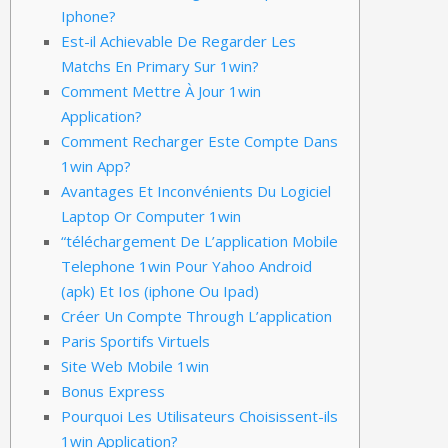
Iphone?
Est-il Achievable De Regarder Les
Matchs En Primary Sur 1win?
Comment Mettre À Jour 1win
Application?
Comment Recharger Este Compte Dans
1win App?
Avantages Et Inconvénients Du Logiciel
Laptop Or Computer 1win
“téléchargement De L’application Mobile
Telephone 1win Pour Yahoo Android
(apk) Et Ios (iphone Ou Ipad)
Créer Un Compte Through L’application
Paris Sportifs Virtuels
Site Web Mobile 1win
Bonus Express
Pourquoi Les Utilisateurs Choisissent-ils
1win Application?