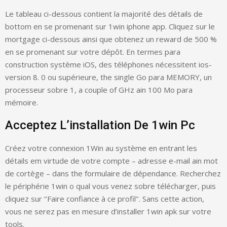
Le tableau ci-dessous contient la majorité des détails de
bottom en se promenant sur 1win iphone app. Cliquez sur le
mortgage ci-dessous ainsi que obtenez un reward de 500 %
en se promenant sur votre dépôt. En termes para
construction système iOS, des téléphones nécessitent ios-
version 8. 0 ou supérieure, the single Go para MEMORY, un
processeur sobre 1, a couple of GHz ain 100 Mo para
mémoire.
Acceptez L’installation De 1win Pc
Créez votre connexion 1Win au système en entrant les
détails em virtude de votre compte – adresse e-mail ain mot
de cortège – dans the formulaire de dépendance. Recherchez
le périphérie 1win o qual vous venez sobre télécharger, puis
cliquez sur ‘’Faire confiance à ce profil’’. Sans cette action,
vous ne serez pas en mesure d’installer 1win apk sur votre
tools.