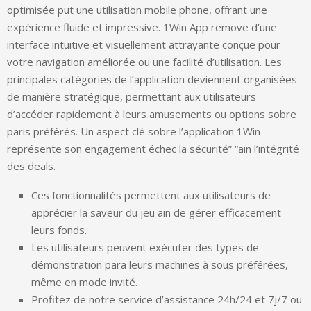
optimisée put une utilisation mobile phone, offrant une
expérience fluide et impressive. 1Win App remove d’une
interface intuitive et visuellement attrayante conçue pour
votre navigation améliorée ou une facilité d’utilisation. Les
principales catégories de l’application deviennent organisées
de manière stratégique, permettant aux utilisateurs
d’accéder rapidement à leurs amusements ou options sobre
paris préférés. Un aspect clé sobre l’application 1Win
représente son engagement échec la sécurité” “ain l’intégrité
des deals.
Ces fonctionnalités permettent aux utilisateurs de
apprécier la saveur du jeu ain de gérer efficacement
leurs fonds.
Les utilisateurs peuvent exécuter des types de
démonstration para leurs machines à sous préférées,
même en mode invité.
Profitez de notre service d’assistance 24h/24 et 7j/7 ou