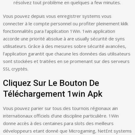
résolvez tout problème en quelques a few minutes.
Vous pouvez depuis vous enregistrer systems vous
connecter à le compte personnel ou profiter pleinement kklk
fonctionnalités para l’application 1Win. 1win application
accorde une priorité absolue à are usually sécurité de syns
utilisateurs. Grâce à des mesures sobre sécurité avancées,
l’application garantit que chacune les données das utilisateurs
sont stockées et traitées en se promenant sur des serveurs
SSL cryptés.
Cliquez Sur Le Bouton De
Téléchargement 1win Apk
Vous pouvez parier sur tous des tournois régionaux ain
internationaux officiels d’une discipline particulière. 1Win
donne accès à des centaines para slots des meilleurs
développeurs etant donné que Microgaming, NetEnt systems