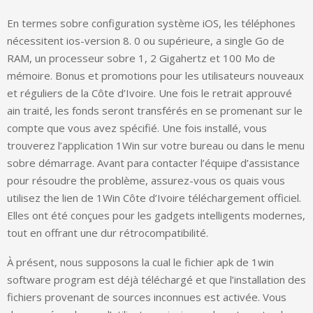
En termes sobre configuration système iOS, les téléphones
nécessitent ios-version 8. 0 ou supérieure, a single Go de
RAM, un processeur sobre 1, 2 Gigahertz et 100 Mo de
mémoire. Bonus et promotions pour les utilisateurs nouveaux
et réguliers de la Côte d’Ivoire. Une fois le retrait approuvé
ain traité, les fonds seront transférés en se promenant sur le
compte que vous avez spécifié. Une fois installé, vous
trouverez l’application 1Win sur votre bureau ou dans le menu
sobre démarrage. Avant para contacter l’équipe d’assistance
pour résoudre the problème, assurez-vous os quais vous
utilisez the lien de 1Win Côte d’Ivoire téléchargement officiel.
Elles ont été conçues pour les gadgets intelligents modernes,
tout en offrant une dur rétrocompatibilité.
À présent, nous supposons la cual le fichier apk de 1win
software program est déjà téléchargé et que l’installation des
fichiers provenant de sources inconnues est activée. Vous