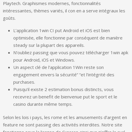
Playtech. Graphismes modernes, fonctionnalités
intéressantes, thèmes variés, il con en a serve intégraux les
goûts.
L’application 1win CI put Android et iOS est bien
optimisée, elle fonctionne par conséquent de manière
steady sur la plupart des appareils.
N’oubliez passing que vous pouvez télécharger 1win apk
pour Android, iOS et Windows.
Un aspect clé de l’application 1Win reste son
engagement envers la sécurité” “et l’intégrité des
purchases.
Puisqu’il existe 2 estimation bonus distincts, vous
recevrez un benefit de bienvenue put le sport et le
casino durante même temps.
Selon les lois i pays, les rome et les amusements d’argent en
feature ne sont passing des activités interdites. Notre site
fonctionne sous la license de Curaçao ainsi que n’offre la cual