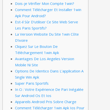
Dois-je Vérifier Mon Compte 1win?
Comment Télécharger Et Installer 1win
Apk Pour Android?
Est-il Sûr D’utiliser Ce Site Web Serve
Les Paris Sportifs?
La Version Website Du Site 1win Côte
D’ivoire
Cliquez Sur Le Bouton De
Téléchargement 1win Apk
Avantages De Los Angeles Version
Mobile Ni Site
Options De Identico Dans L’application A
Single Win Apk
Super Paris Sportifs
In Ci : Votre Expérience De Pari Inégalée
Sur Android Os Et Ios
Appareils Android Pris Sobre Charge
Comment Télécharger 1win Apk Ios Pour