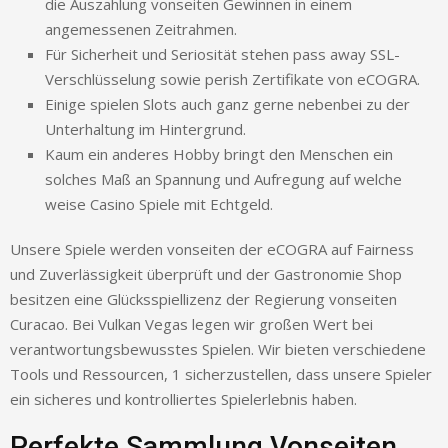
die Auszahlung vonseiten Gewinnen in einem
angemessenen Zeitrahmen​​.
Für Sicherheit und Seriosität stehen pass away SSL-
Verschlüsselung sowie perish Zertifikate von eCOGRA.
Einige spielen Slots auch ganz gerne nebenbei zu der
Unterhaltung im Hintergrund.
Kaum ein anderes Hobby bringt den Menschen ein
solches Maß an Spannung und Aufregung auf welche
weise Casino Spiele mit Echtgeld.
Unsere Spiele werden vonseiten der eCOGRA auf Fairness
und Zuverlässigkeit überprüft und der Gastronomie Shop
besitzen eine Glücksspiellizenz der Regierung vonseiten
Curacao. Bei Vulkan Vegas legen wir großen Wert bei
verantwortungsbewusstes Spielen. Wir bieten verschiedene
Tools und Ressourcen, 1 sicherzustellen, dass unsere Spieler
ein sicheres und kontrolliertes Spielerlebnis haben.
Perfekte Sammlung Vonseiten