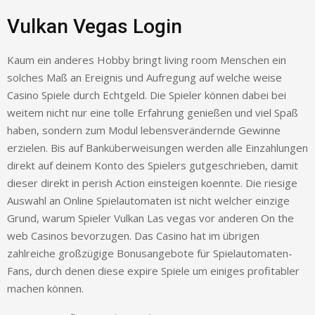
Vulkan Vegas Login
Kaum ein anderes Hobby bringt living room Menschen ein
solches Maß an Ereignis und Aufregung auf welche weise
Casino Spiele durch Echtgeld. Die Spieler können dabei bei
weitem nicht nur eine tolle Erfahrung genießen und viel Spaß
haben, sondern zum Modul lebensverändernde Gewinne
erzielen. Bis auf Banküberweisungen werden alle Einzahlungen
direkt auf deinem Konto des Spielers gutgeschrieben, damit
dieser direkt in perish Action einsteigen koennte. Die riesige
Auswahl an Online Spielautomaten ist nicht welcher einzige
Grund, warum Spieler Vulkan Las vegas vor anderen On the
web Casinos bevorzugen. Das Casino hat im übrigen
zahlreiche großzügige Bonusangebote für Spielautomaten-
Fans, durch denen diese expire Spiele um einiges profitabler
machen können.