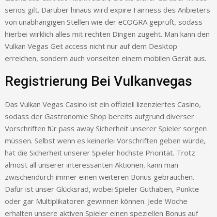
seriös gilt. Darüber hinaus wird expire Fairness des Anbieters
von unabhängigen Stellen wie der eCOGRA geprüft, sodass
hierbei wirklich alles mit rechten Dingen zugeht. Man kann den
Vulkan Vegas Get access nicht nur auf dem Desktop
erreichen, sondern auch vonseiten einem mobilen Gerät aus.
Registrierung Bei Vulkanvegas
Das Vulkan Vegas Casino ist ein offiziell lizenziertes Casino,
sodass der Gastronomie Shop bereits aufgrund diverser
Vorschriften für pass away Sicherheit unserer Spieler sorgen
müssen. Selbst wenn es keinerlei Vorschriften geben würde,
hat die Sicherheit unserer Spieler höchste Priorität. Trotz
almost all unserer interessanten Aktionen, kann man
zwischendurch immer einen weiteren Bonus gebrauchen.
Dafür ist unser Glücksrad, wobei Spieler Guthaben, Punkte
oder gar Multiplikatoren gewinnen können. Jede Woche
erhalten unsere aktiven Spieler einen speziellen Bonus auf