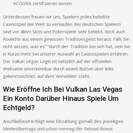
eCOGRA zertifizieren lassen.
Unterdessen freuen wir uns, Spielern jedes beliebte
Casinospiel der Welt zu verkaufen. Bei deutschen Spielern
sind vor allem Slots und Pokerspiele sehr beliebt, doch auch
Roulette aus einem gewissen Traditionsgeist heraus. Falls Sie
nicht wissen, was es” “durch der Tradition bei sich hat, sein Sie
in Kürze mehr bei unserer Auswahl an Casinospielen erfahren.
Der Vulkan Vegas Login ist natürlich auf der offiziellen
Webseite unverkennbar durch einem Button über links
gekennzeichnet, auf dem ‘Anmelden’ steht.
Wie Eröffne Ich Bei Vulkan Las Vegas
Ein Konto Darüber Hinaus Spiele Um
Echtgeld?
Anschließend erfolgt eine Einzahlung gemäß des jeweiligen
Mindestbetrags und schon vermag der Reload-Bonus