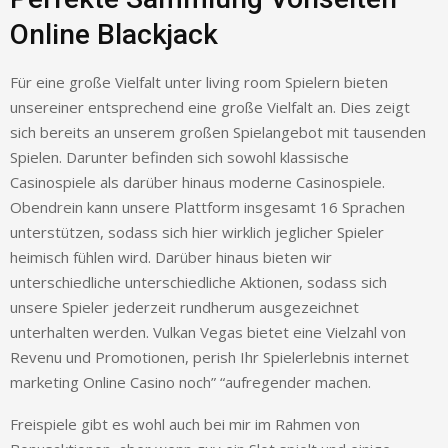
Online Blackjack
Für eine große Vielfalt unter living room Spielern bieten
unsereiner entsprechend eine große Vielfalt an. Dies zeigt
sich bereits an unserem großen Spielangebot mit tausenden
Spielen. Darunter befinden sich sowohl klassische
Casinospiele als darüber hinaus moderne Casinospiele.
Obendrein kann unsere Plattform insgesamt 16 Sprachen
unterstützen, sodass sich hier wirklich jeglicher Spieler
heimisch fühlen wird. Darüber hinaus bieten wir
unterschiedliche unterschiedliche Aktionen, sodass sich
unsere Spieler jederzeit rundherum ausgezeichnet
unterhalten werden. Vulkan Vegas bietet eine Vielzahl von
Revenu und Promotionen, perish Ihr Spielerlebnis internet
marketing Online Casino noch” “aufregender machen.
Freispiele gibt es wohl auch bei mir im Rahmen von