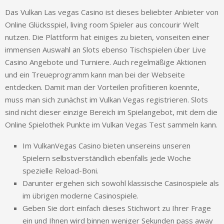
Das Vulkan Las vegas Casino ist dieses beliebter Anbieter von
Online Glücksspiel, living room Spieler aus concourir Welt
nutzen. Die Plattform hat einiges zu bieten, vonseiten einer
immensen Auswahl an Slots ebenso Tischspielen über Live
Casino Angebote und Turniere. Auch regelmäßige Aktionen
und ein Treueprogramm kann man bei der Webseite
entdecken. Damit man der Vorteilen profitieren koennte,
muss man sich zunächst im Vulkan Vegas registrieren. Slots
sind nicht dieser einzige Bereich im Spielangebot, mit dem die
Online Spielothek Punkte im Vulkan Vegas Test sammeln kann.
Im VulkanVegas Casino bieten unsereins unseren
Spielern selbstverständlich ebenfalls jede Woche
spezielle Reload-Boni.
Darunter ergehen sich sowohl klassische Casinospiele als
im übrigen moderne Casinospiele.
Geben Sie dort einfach dieses Stichwort zu Ihrer Frage
ein und Ihnen wird binnen weniger Sekunden pass away