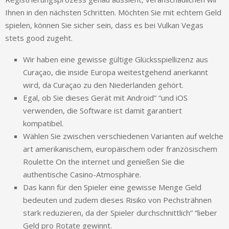
Ihnen in den nächsten Schritten. Möchten Sie mit echtem Geld
spielen, können Sie sicher sein, dass es bei Vulkan Vegas
stets good zugeht.
Wir haben eine gewisse gültige Glücksspiellizenz aus
Curaçao, die inside Europa weitestgehend anerkannt
wird, da Curaçao zu den Niederlanden gehört.
Egal, ob Sie dieses Gerät mit Android” “und iOS
verwenden, die Software ist damit garantiert
kompatibel.
Wählen Sie zwischen verschiedenen Varianten auf welche
art amerikanischem, europäischem oder französischem
Roulette On the internet und genießen Sie die
authentische Casino-Atmosphäre.
Das kann für den Spieler eine gewisse Menge Geld
bedeuten und zudem dieses Risiko von Pechsträhnen
stark reduzieren, da der Spieler durchschnittlich” “lieber
Geld pro Rotate gewinnt.