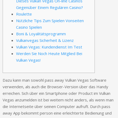
Dieses Vulkan Vegas On-line Casinos
Gegenüber Einem Regulären Casino?
Roulette
Nützliche Tips Zum Spielen Vonseiten
Casino Spielen
Boni & Loyalitätsprogramm
Vulkanvegas Sicherheit & Lizenz
Vulkan Vegas: Kundendienst Im Test
Werden Sie Noch Heute Mitglied Bei
Vulkan Vegas!
Dazu kann man sowohl pass away Vulkan Vegas Software
verwenden, als auch die Browser-Version über das Handy
erreichen. Sich über ein Smartphone oder Product im Vulkan
Vegas anzumelden ist bei weitem nicht anders, als wenn man
die Internetseite über seinen Computer aufruft. Durch pass
away App bekommt person eine erleichterte Bedienung und