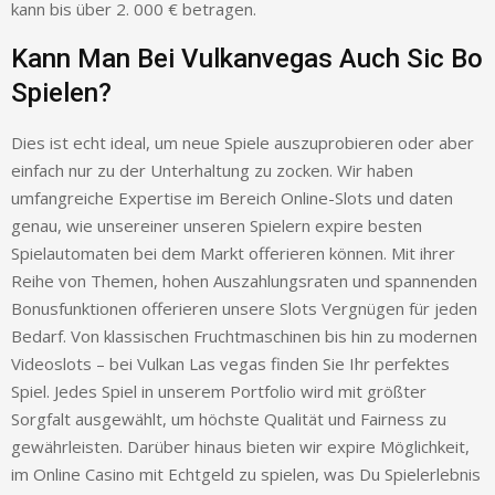
kann bis über 2. 000 € betragen.
Kann Man Bei Vulkanvegas Auch Sic Bo
Spielen?
Dies ist echt ideal, um neue Spiele auszuprobieren oder aber
einfach nur zu der Unterhaltung zu zocken. Wir haben
umfangreiche Expertise im Bereich Online-Slots und daten
genau, wie unsereiner unseren Spielern expire besten
Spielautomaten bei dem Markt offerieren können. Mit ihrer
Reihe von Themen, hohen Auszahlungsraten und spannenden
Bonusfunktionen offerieren unsere Slots Vergnügen für jeden
Bedarf. Von klassischen Fruchtmaschinen bis hin zu modernen
Videoslots – bei Vulkan Las vegas finden Sie Ihr perfektes
Spiel. Jedes Spiel in unserem Portfolio wird mit größter
Sorgfalt ausgewählt, um höchste Qualität und Fairness zu
gewährleisten. Darüber hinaus bieten wir expire Möglichkeit,
im Online Casino mit Echtgeld zu spielen, was Du Spielerlebnis