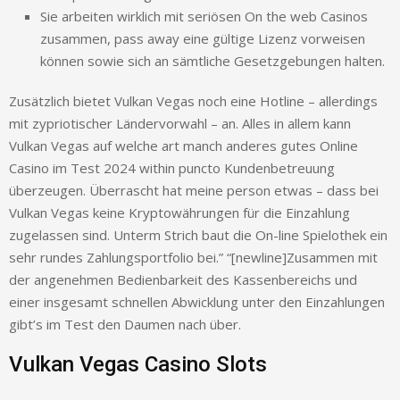
Sie arbeiten wirklich mit seriösen On the web Casinos
zusammen, pass away eine gültige Lizenz vorweisen
können sowie sich an sämtliche Gesetzgebungen halten.
Zusätzlich bietet Vulkan Vegas noch eine Hotline – allerdings
mit zypriotischer Ländervorwahl – an. Alles in allem kann
Vulkan Vegas auf welche art manch anderes gutes Online
Casino im Test 2024 within puncto Kundenbetreuung
überzeugen. Überrascht hat meine person etwas – dass bei
Vulkan Vegas keine Kryptowährungen für die Einzahlung
zugelassen sind. Unterm Strich baut die On-line Spielothek ein
sehr rundes Zahlungsportfolio bei.” “[newline]Zusammen mit
der angenehmen Bedienbarkeit des Kassenbereichs und
einer insgesamt schnellen Abwicklung unter den Einzahlungen
gibt’s im Test den Daumen nach über.
Vulkan Vegas Casino Slots