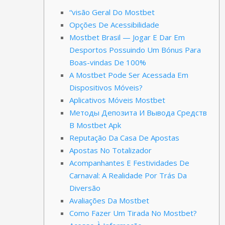
“visão Geral Do Mostbet
Opções De Acessibilidade
Mostbet Brasil — Jogar E Dar Em
Desportos Possuindo Um Bónus Para
Boas-vindas De 100%
A Mostbet Pode Ser Acessada Em
Dispositivos Móveis?
Aplicativos Móveis Mostbet
Методы Депозита И Вывода Средств
В Mostbet Apk
Reputação Da Casa De Apostas
Apostas No Totalizador
Acompanhantes E Festividades De
Carnaval: A Realidade Por Trás Da
Diversão
Avaliações Da Mostbet
Como Fazer Um Tirada No Mostbet?