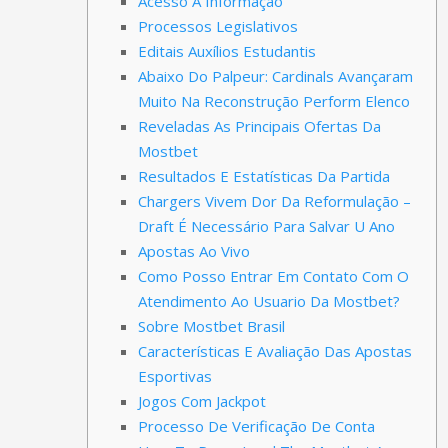
Acesso À Informação
Processos Legislativos
Editais Auxílios Estudantis
Abaixo Do Palpeur: Cardinals Avançaram
Muito Na Reconstrução Perform Elenco
Reveladas As Principais Ofertas Da
Mostbet
Resultados E Estatísticas Da Partida
Chargers Vivem Dor Da Reformulação –
Draft É Necessário Para Salvar U Ano
Apostas Ao Vivo
Como Posso Entrar Em Contato Com O
Atendimento Ao Usuario Da Mostbet?
Sobre Mostbet Brasil
Características E Avaliação Das Apostas
Esportivas
Jogos Com Jackpot
Processo De Verificação De Conta