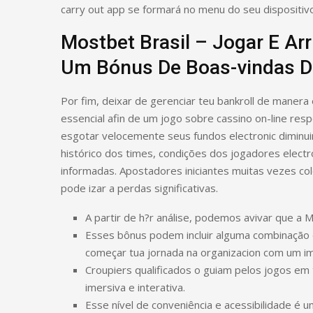
carry out app se formará no menu do seu dispositivo
Mostbet Brasil – Jogar E A
Um Bónus De Boas-vindas 
Por fim, deixar de gerenciar teu bankroll de manera e
essencial afin de um jogo sobre cassino on-line re
esgotar velocemente seus fundos electronic diminui
histórico dos times, condições dos jogadores electr
informadas. Apostadores iniciantes muitas vezes c
pode izar a perdas significativas.
A partir de h?r análise, podemos avivar que a
Esses bônus podem incluir alguma combinação d
começar tua jornada na organizacion com um im
Croupiers qualificados o guiam pelos jogos e
imersiva e interativa.
Esse nível de conveniência e acessibilidade é