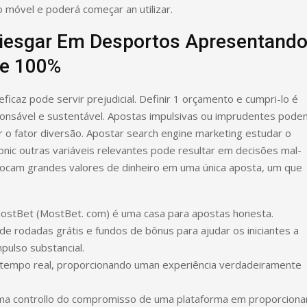
 móvel e poderá começar an utilizar.
rriesgar Em Desportos Apresentand
De 100%
ficaz pode servir prejudicial. Definir 1 orçamento e cumpri-lo é
sponsável e sustentável. Apostas impulsivas ou imprudentes pode
r o fator diversão. Apostar search engine marketing estudar o
onic outras variáveis relevantes pode resultar em decisões mal-
olocam grandes valores de dinheiro em uma única aposta, um que
 MostBet (MostBet. com) é uma casa para apostas honesta.
e rodadas grátis e fundos de bônus para ajudar os iniciantes a
pulso substancial.
m tempo real, proporcionando uman experiência verdadeiramente
 uma controllo do compromisso de uma plataforma em proporciona