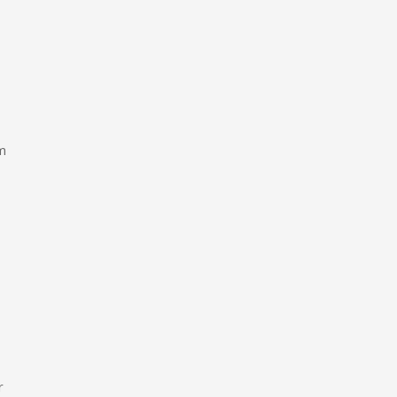
o
m
r