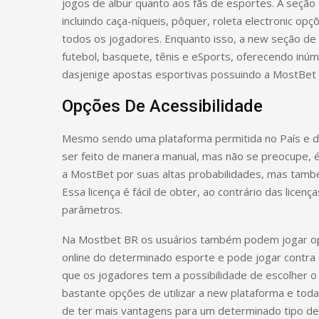
jogos de albur quanto aos fãs de esportes. A seção
incluindo caça-níqueis, pôquer, roleta electronic op
todos os jogadores. Enquanto isso, a new seção d
futebol, basquete, tênis e eSports, oferecendo inú
dasjenige apostas esportivas possuindo a MostBet B
Opções De Acessibilidade
Mesmo sendo uma plataforma permitida no País e d
ser feito de manera manual, mas não se preocupe, é 
a MostBet por suas altas probabilidades, mas tamb
Essa licença é fácil de obter, ao contrário das licen
parâmetros.
Na Mostbet BR os usuários também podem jogar op
online do determinado esporte e pode jogar contra
que os jogadores tem a possibilidade de escolher 
bastante opções de utilizar a new plataforma e to
de ter mais vantagens para um determinado tipo de 