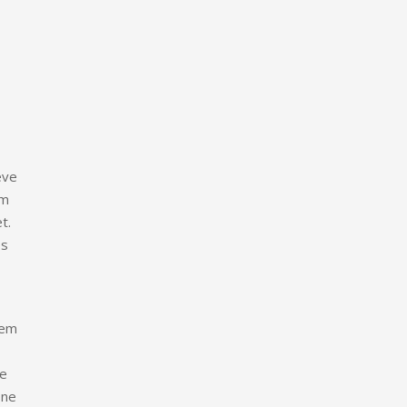
eve
am
t.
os
 em
de
one