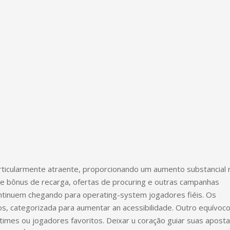
ticularmente atraente, proporcionando um aumento substancial 
ente bônus de recarga, ofertas de procuring e outras campanhas
ontinuem chegando para operating-system jogadores fiéis. Os
os, categorizada para aumentar an acessibilidade. Outro equívoc
imes ou jogadores favoritos. Deixar u coração guiar suas apost