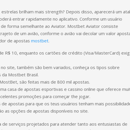
as estrelas brilham mais strength? Depois disso, aparecerá um ata
poderá entrar rapidamente no aplicativo. Conforme um usuário
a de forma semelhante ao Aviator. Mostbet Aviator consiste
ajeto de um avião, conforme o avião vai decolar um valor apost
ador de apostas
mostbet
.
de R$ 10, enquanto os cartões de crédito (Visa/MasterCard) exi
y no site, também são bem variados, conheça os tipos sobre
s da Mostbet Brasil.
MostBet, são feitas mais de 800 mil apostas.
ma casa de apostas esportivas e cassino online que oferece mui
xcelentes promoções para começar the jogar.
 de apostas para que os teus usuários tenham mais possibilidad
ão as opções de apostas disponíveis no site.
 de serviços projetados para atender tanto aos entusiastas de